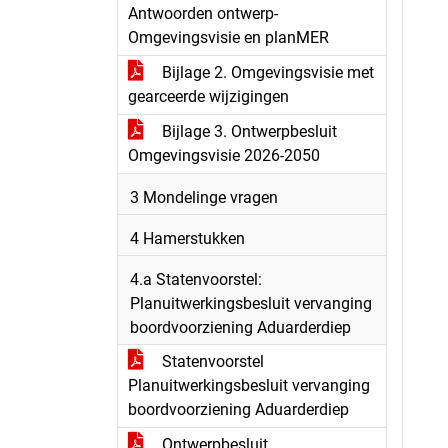
Antwoorden ontwerp-
Omgevingsvisie en planMER
Bijlage 2. Omgevingsvisie met
gearceerde wijzigingen
Bijlage 3. Ontwerpbesluit
Omgevingsvisie 2026-2050
3 Mondelinge vragen
4 Hamerstukken
4.a Statenvoorstel:
Planuitwerkingsbesluit vervanging
boordvoorziening Aduarderdiep
Statenvoorstel
Planuitwerkingsbesluit vervanging
boordvoorziening Aduarderdiep
Ontwerpbesluit