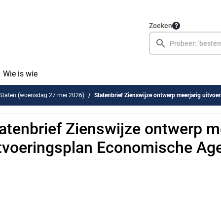
Zoeken
Wie is wie
 Staten (woensdag 27 mei 2026)
Statenbrief Zienswijze ontwerp meerjarig uitvoering
atenbrief Zienswijze ontwerp m
tvoeringsplan Economische Ag