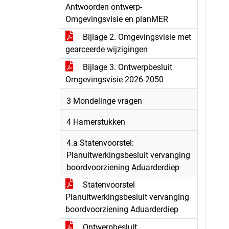
Antwoorden ontwerp-
Omgevingsvisie en planMER
Bijlage 2. Omgevingsvisie met
gearceerde wijzigingen
Bijlage 3. Ontwerpbesluit
Omgevingsvisie 2026-2050
3 Mondelinge vragen
4 Hamerstukken
4.a Statenvoorstel:
Planuitwerkingsbesluit vervanging
boordvoorziening Aduarderdiep
Statenvoorstel
Planuitwerkingsbesluit vervanging
boordvoorziening Aduarderdiep
Ontwerpbesluit