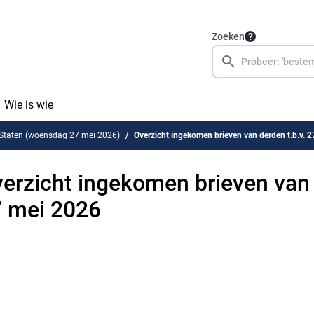
Zoeken
Wie is wie
 Staten (woensdag 27 mei 2026)
Overzicht ingekomen brieven van derden t.b.v. 
erzicht ingekomen brieven van 
 mei 2026