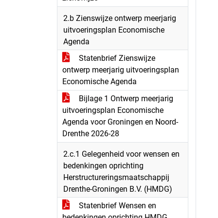
2.b Zienswijze ontwerp meerjarig
uitvoeringsplan Economische
Agenda
Statenbrief Zienswijze
ontwerp meerjarig uitvoeringsplan
Economische Agenda
Bijlage 1 Ontwerp meerjarig
uitvoeringsplan Economische
Agenda voor Groningen en Noord-
Drenthe 2026-28
2.c.1 Gelegenheid voor wensen en
bedenkingen oprichting
Herstructureringsmaatschappij
Drenthe-Groningen B.V. (HMDG)
Statenbrief Wensen en
bedenkingen oprichting HMDG