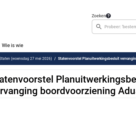
Zoeken
Wie is wie
 Staten (woensdag 27 mei 2026)
Statenvoorstel Planuitwerkingsbesluit vervanging boord
atenvoorstel Planuitwerkingsbe
rvanging boordvoorziening Adu