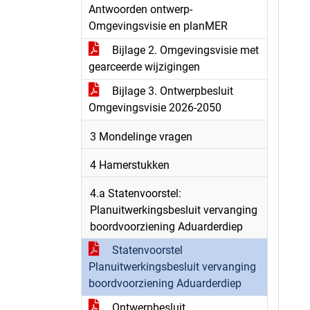
Antwoorden ontwerp-
Omgevingsvisie en planMER
Bijlage 2. Omgevingsvisie met
gearceerde wijzigingen
Bijlage 3. Ontwerpbesluit
Omgevingsvisie 2026-2050
3 Mondelinge vragen
4 Hamerstukken
4.a Statenvoorstel:
Planuitwerkingsbesluit vervanging
boordvoorziening Aduarderdiep
Statenvoorstel
Planuitwerkingsbesluit vervanging
boordvoorziening Aduarderdiep
Ontwerpbesluit