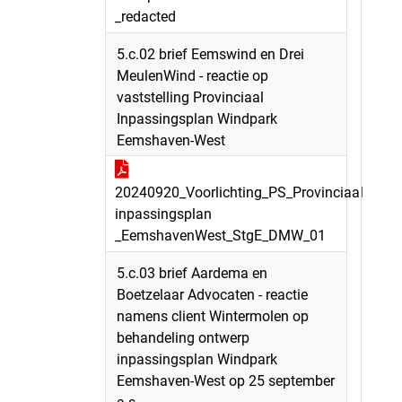
_redacted
5.c.02 brief Eemswind en Drei
MeulenWind - reactie op
vaststelling Provinciaal
Inpassingsplan Windpark
Eemshaven-West
20240920_Voorlichting_PS_Provinciaal
inpassingsplan
_EemshavenWest_StgE_DMW_01
5.c.03 brief Aardema en
Boetzelaar Advocaten - reactie
namens client Wintermolen op
behandeling ontwerp
inpassingsplan Windpark
Eemshaven-West op 25 september