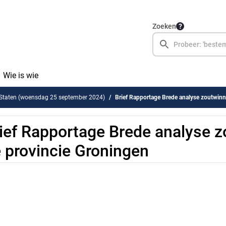
Zoeken
Wie is wie
 Staten (woensdag 25 september 2024)
Brief Rapportage Brede analyse zoutwinn
ief Rapportage Brede analyse z
 provincie Groningen