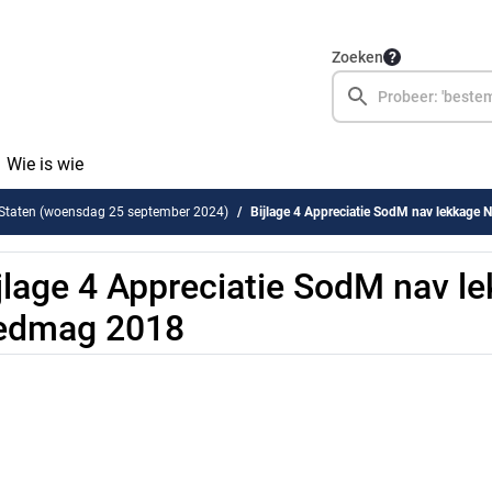
Zoeken
Wie is wie
 Staten (woensdag 25 september 2024)
Bijlage 4 Appreciatie SodM nav lekkage
jlage 4 Appreciatie SodM nav l
edmag 2018