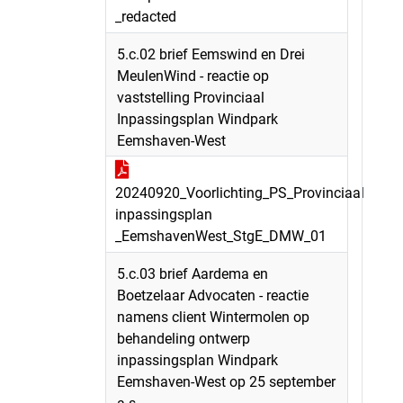
_redacted
5.c.02 brief Eemswind en Drei
MeulenWind - reactie op
vaststelling Provinciaal
Inpassingsplan Windpark
Eemshaven-West
20240920_Voorlichting_PS_Provinciaal
inpassingsplan
_EemshavenWest_StgE_DMW_01
5.c.03 brief Aardema en
Boetzelaar Advocaten - reactie
namens client Wintermolen op
behandeling ontwerp
inpassingsplan Windpark
Eemshaven-West op 25 september