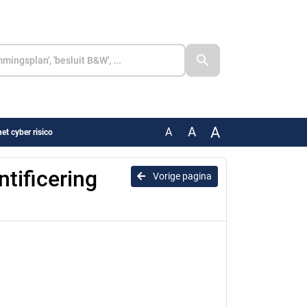
A
A
A
et cyber risico
tificering
Vorige pagina