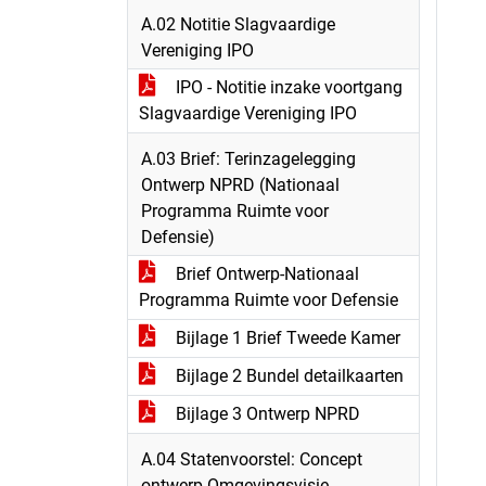
A.02 Notitie Slagvaardige
Vereniging IPO
IPO - Notitie inzake voortgang
Slagvaardige Vereniging IPO
A.03 Brief: Terinzagelegging
Ontwerp NPRD (Nationaal
Programma Ruimte voor
Defensie)
Brief Ontwerp-Nationaal
Programma Ruimte voor Defensie
Bijlage 1 Brief Tweede Kamer
Bijlage 2 Bundel detailkaarten
Bijlage 3 Ontwerp NPRD
A.04 Statenvoorstel: Concept
ontwerp-Omgevingsvisie