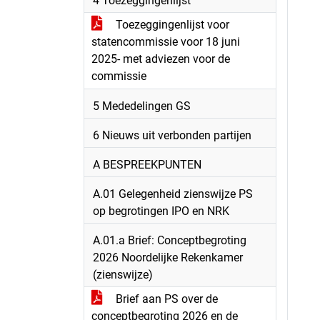
4 Toezeggingenlijst
Toezeggingenlijst voor
statencommissie voor 18 juni
2025- met adviezen voor de
commissie
5 Mededelingen GS
6 Nieuws uit verbonden partijen
A BESPREEKPUNTEN
A.01 Gelegenheid zienswijze PS
op begrotingen IPO en NRK
A.01.a Brief: Conceptbegroting
2026 Noordelijke Rekenkamer
(zienswijze)
Brief aan PS over de
conceptbegroting 2026 en de