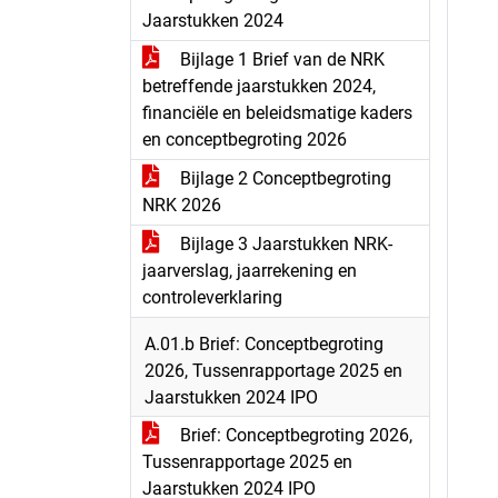
Jaarstukken 2024
Bijlage 1 Brief van de NRK
betreffende jaarstukken 2024,
financiële en beleidsmatige kaders
en conceptbegroting 2026
Bijlage 2 Conceptbegroting
NRK 2026
Bijlage 3 Jaarstukken NRK-
jaarverslag, jaarrekening en
controleverklaring
A.01.b Brief: Conceptbegroting
2026, Tussenrapportage 2025 en
Jaarstukken 2024 IPO
Brief: Conceptbegroting 2026,
Tussenrapportage 2025 en
Jaarstukken 2024 IPO