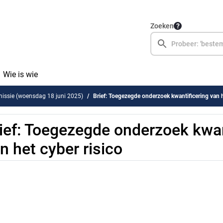
Zoeken
Wie is wie
issie (woensdag 18 juni 2025)
Brief: Toegezegde onderzoek kwantificering van h
ief: Toegezegde onderzoek kwan
n het cyber risico