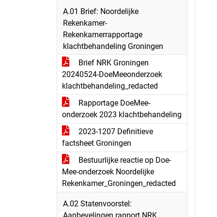
A.01 Brief: Noordelijke
Rekenkamer-
Rekenkamerrapportage
klachtbehandeling Groningen
Brief NRK Groningen
20240524-DoeMeeonderzoek
klachtbehandeling_redacted
Rapportage DoeMee-
onderzoek 2023 klachtbehandeling
2023-1207 Definitieve
factsheet Groningen
Bestuurlijke reactie op Doe-
Mee-onderzoek Noordelijke
Rekenkamer_Groningen_redacted
A.02 Statenvoorstel:
Aanbevelingen rapport NRK