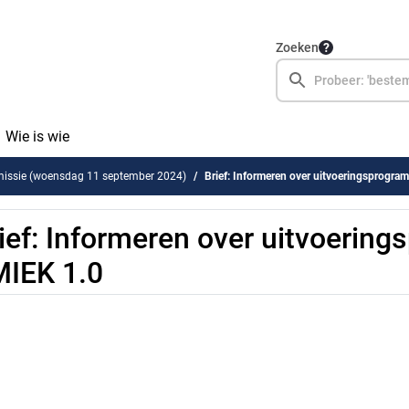
Zoeken
Wie is wie
issie (woensdag 11 september 2024)
Brief: Informeren over uitvoeringsprogr
ief: Informeren over uitvoerin
IEK 1.0