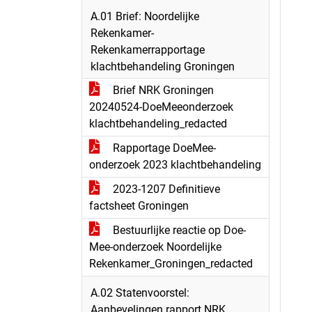
A.01 Brief: Noordelijke
Rekenkamer-
Rekenkamerrapportage
klachtbehandeling Groningen
Brief NRK Groningen
20240524-DoeMeeonderzoek
klachtbehandeling_redacted
Rapportage DoeMee-
onderzoek 2023 klachtbehandeling
2023-1207 Definitieve
factsheet Groningen
Bestuurlijke reactie op Doe-
Mee-onderzoek Noordelijke
Rekenkamer_Groningen_redacted
A.02 Statenvoorstel:
Aanbevelingen rapport NRK