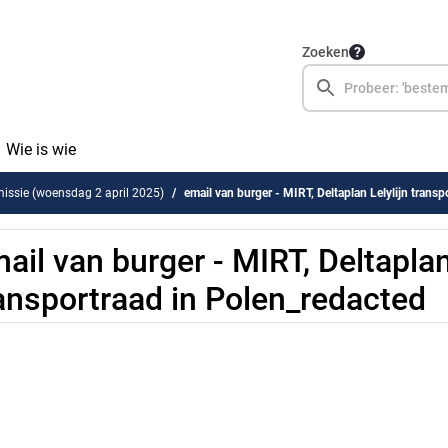
Zoeken
Wie is wie
ssie (woensdag 2 april 2025)
email van burger - MIRT, Deltaplan Lelylijn transport
ail van burger - MIRT, Deltaplan
ansportraad in Polen_redacted