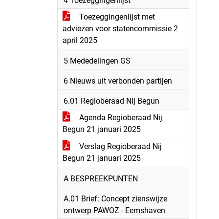
4 Toezeggingenlijst
Toezeggingenlijst met
adviezen voor statencommissie 2
april 2025
5 Mededelingen GS
6 Nieuws uit verbonden partijen
6.01 Regioberaad Nij Begun
Agenda Regioberaad Nij
Begun 21 januari 2025
Verslag Regioberaad Nij
Begun 21 januari 2025
A BESPREEKPUNTEN
A.01 Brief: Concept zienswijze
ontwerp PAWOZ - Eemshaven