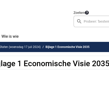
Zoeken
Wie is wie
 Staten (woensdag 17 juli 2024)
Bijlage 1 Economische Visie 2035
jlage 1 Economische Visie 203