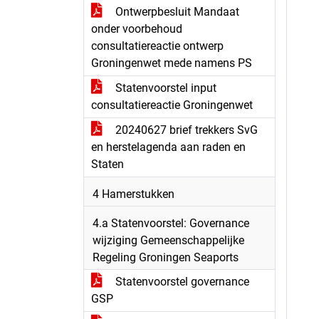
Ontwerpbesluit Mandaat
onder voorbehoud
consultatiereactie ontwerp
Groningenwet mede namens PS
Statenvoorstel input
consultatiereactie Groningenwet
20240627 brief trekkers SvG
en herstelagenda aan raden en
Staten
4 Hamerstukken
4.a Statenvoorstel: Governance
wijziging Gemeenschappelijke
Regeling Groningen Seaports
Statenvoorstel governance
GSP