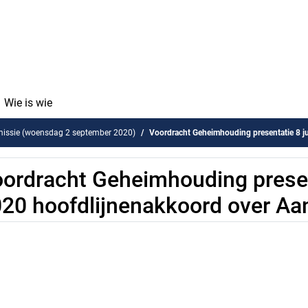
Wie is wie
issie (woensdag 2 september 2020)
Voordracht Geheimhouding presentatie 8 juli 2020 hoofdl
ordracht Geheimhouding present
20 hoofdlijnenakkoord over Aa