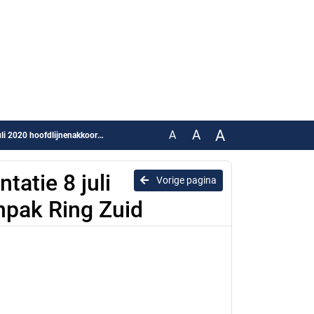
A
A
A
ijnenakkoord over Aanpak Ring Zuid
atie 8 juli
Vorige pagina
npak Ring Zuid