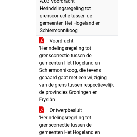
A.03 Voordracht
Herindelingsregeling tot
grenscorrectie tussen de
gemeenten Het Hogeland en
Schiermonnikoog
Voordracht
'Herindelingsregeling tot
grenscorrectie tussen de
gemeenten Het Hogeland en
Schiermonnikoog, die tevens
gepaard gaat met een wijziging
van de grens tussen respectievelijk
de provincies Groningen en
Fryslân'
Ontwerpbesluit
'Herindelingsregeling tot
grenscorrectie tussen de
gemeenten Het Hogeland en