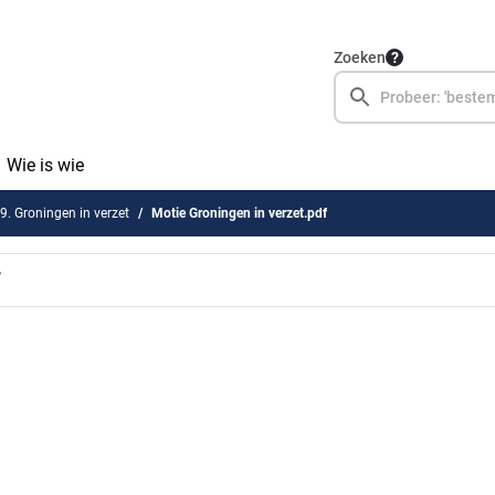
Zoeken
Wie is wie
. Groningen in verzet
Motie Groningen in verzet.pdf
f