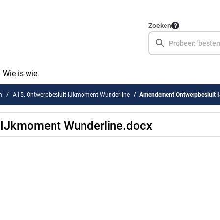
Zoeken
Wie is wie
n
A15. Ontwerpbesluit IJkmoment Wunderline
Amendement Ontwerpbesluit 
 IJkmoment Wunderline.docx