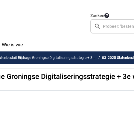
Zoeken
Wie is wie
tenbesluit Bijdrage Groningse Digitaliseringsstrategie + 3e wijziging begroting 2025
03-2025 Statenbesluit Bijdrage 
e Groningse Digitaliseringsstrategie + 3e 