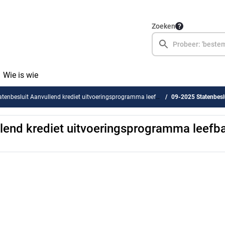
Zoeken
Wie is wie
tenbesluit Aanvullend krediet uitvoeringsprogramma leefbaarheid 2025-2027
09-2025 Statenbesluit Aanvul
lend krediet uitvoeringsprogramma leefb