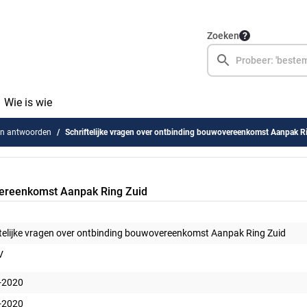
Zoeken
Wie is wie
en antwoorden
Schriftelijke vragen over ontbinding bouwovereenkomst Aanpak Ring 
overeenkomst Aanpak Ring Zuid
ftelijke vragen over ontbinding bouwovereenkomst Aanpak Ring Zuid
V
-2020
-2020