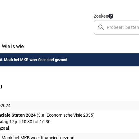
Zoeken
Wie is wie
. Maak het MKB weer financieel gezond
d
-2024
nciale Staten 2024
(3.a. Economische Visie 2035)
ag 17 juli 10:30 tot 16:30
nzaal
 Maak het MKB weer financieel gezond