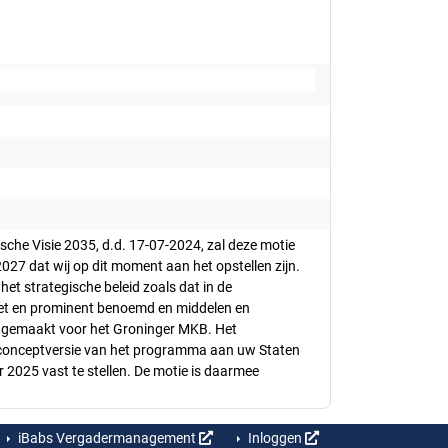
che Visie 2035, d.d. 17-07-2024, zal deze motie
 dat wij op dit moment aan het opstellen zijn.
et strategische beleid zoals dat in de
ciet en prominent benoemd en middelen en
jk gemaakt voor het Groninger MKB. Het
 de conceptversie van het programma aan uw Staten
 2025 vast te stellen. De motie is daarmee
iBabs Vergadermanagement
Inloggen