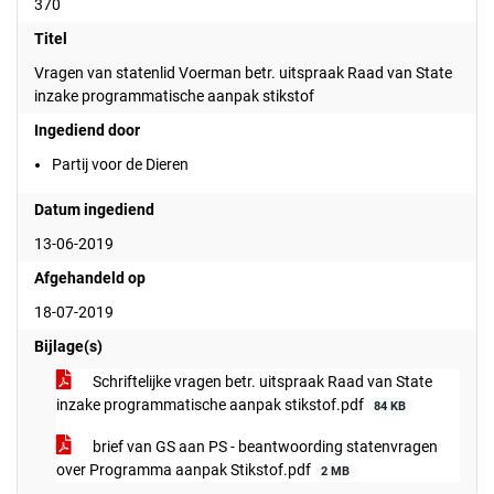
370
Titel
Vragen van statenlid Voerman betr. uitspraak Raad van State
inzake programmatische aanpak stikstof
Ingediend door
Partij voor de Dieren
Datum ingediend
13-06-2019
Afgehandeld op
18-07-2019
Bijlage(s)
Schriftelijke vragen betr. uitspraak Raad van State
inzake programmatische aanpak stikstof.pdf
84 KB
brief van GS aan PS - beantwoording statenvragen
over Programma aanpak Stikstof.pdf
2 MB