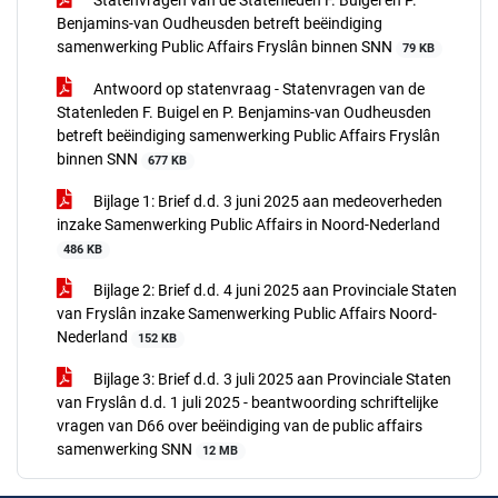
Statenvragen van de Statenleden F. Buigel en P.
Benjamins-van Oudheusden betreft beëindiging
samenwerking Public Affairs Fryslân binnen SNN
79 KB
Antwoord op statenvraag - Statenvragen van de
Statenleden F. Buigel en P. Benjamins-van Oudheusden
betreft beëindiging samenwerking Public Affairs Fryslân
binnen SNN
677 KB
Bijlage 1: Brief d.d. 3 juni 2025 aan medeoverheden
inzake Samenwerking Public Affairs in Noord-Nederland
486 KB
Bijlage 2: Brief d.d. 4 juni 2025 aan Provinciale Staten
van Fryslân inzake Samenwerking Public Affairs Noord-
Nederland
152 KB
Bijlage 3: Brief d.d. 3 juli 2025 aan Provinciale Staten
van Fryslân d.d. 1 juli 2025 - beantwoording schriftelijke
vragen van D66 over beëindiging van de public affairs
samenwerking SNN
12 MB