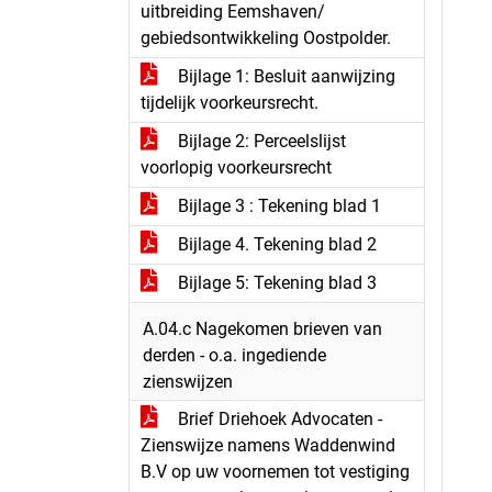
uitbreiding Eemshaven/
gebiedsontwikkeling Oostpolder.
Bijlage 1: Besluit aanwijzing
tijdelijk voorkeursrecht.
Bijlage 2: Perceelslijst
voorlopig voorkeursrecht
Bijlage 3 : Tekening blad 1
Bijlage 4. Tekening blad 2
Bijlage 5: Tekening blad 3
A.04.c Nagekomen brieven van
derden - o.a. ingediende
zienswijzen
Brief Driehoek Advocaten -
Zienswijze namens Waddenwind
B.V op uw voornemen tot vestiging