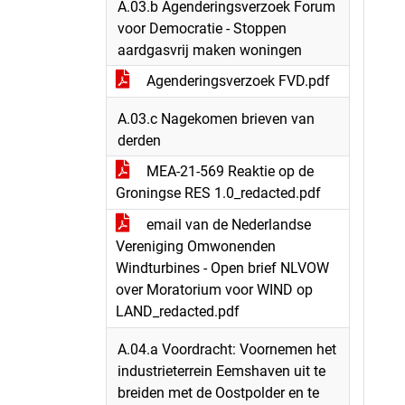
A.03.b Agenderingsverzoek Forum
voor Democratie - Stoppen
aardgasvrij maken woningen
Agenderingsverzoek FVD.pdf
A.03.c Nagekomen brieven van
derden
MEA-21-569 Reaktie op de
Groningse RES 1.0_redacted.pdf
email van de Nederlandse
Vereniging Omwonenden
Windturbines - Open brief NLVOW
over Moratorium voor WIND op
LAND_redacted.pdf
A.04.a Voordracht: Voornemen het
industrieterrein Eemshaven uit te
breiden met de Oostpolder en te