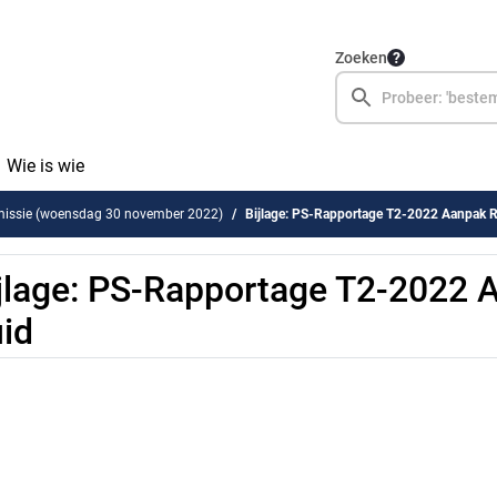
Zoeken
Wie is wie
issie (woensdag 30 november 2022)
Bijlage: PS-Rapportage T2-2022 Aanpak R
jlage: PS-Rapportage T2-2022 
id