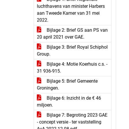
luchthavens van minister Harbers
aan Tweede Kamer van 31 mei
2022.
Bijlage 2: Brief GS aan PS van
20 april 2021 over GAE.
Bijlage 3: Brief Royal Schiphol
Group.
Bijlage 4: Motie Koerhuis c.s. -
31 936-915.
Bijlage 5: Brief Gemeente
Groningen.
Bijlage 6: Inzicht in de € 46
miljoen.
Bijlage 7: Begroting 2023 GAE
- concept versie - ter vaststelling
AvA 2022-12-08.pdf