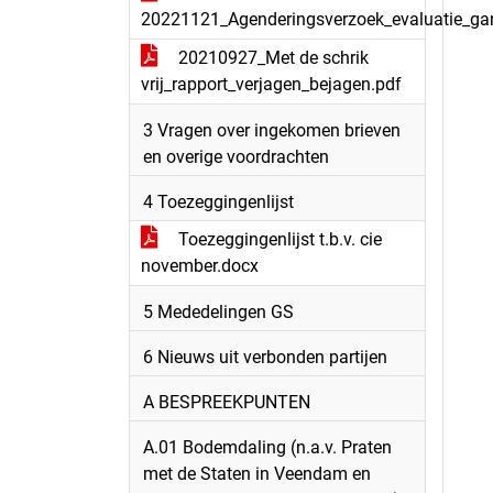
20221121_Agenderingsverzoek_evaluatie_ga
20210927_Met de schrik
vrij_rapport_verjagen_bejagen.pdf
3 Vragen over ingekomen brieven
en overige voordrachten
4 Toezeggingenlijst
Toezeggingenlijst t.b.v. cie
november.docx
5 Mededelingen GS
6 Nieuws uit verbonden partijen
A BESPREEKPUNTEN
A.01 Bodemdaling (n.a.v. Praten
met de Staten in Veendam en