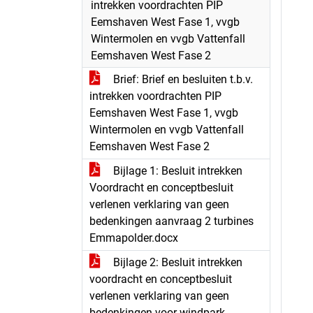
intrekken voordrachten PIP
Eemshaven West Fase 1, vvgb
Wintermolen en vvgb Vattenfall
Eemshaven West Fase 2
Brief: Brief en besluiten t.b.v.
intrekken voordrachten PIP
Eemshaven West Fase 1, vvgb
Wintermolen en vvgb Vattenfall
Eemshaven West Fase 2
Bijlage 1: Besluit intrekken
Voordracht en conceptbesluit
verlenen verklaring van geen
bedenkingen aanvraag 2 turbines
Emmapolder.docx
Bijlage 2: Besluit intrekken
voordracht en conceptbesluit
verlenen verklaring van geen
bedenkingen voor windpark