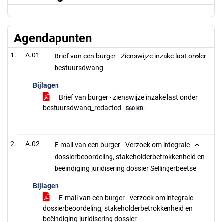
Agendapunten
A.01
Brief van een burger - Zienswijze inzake last onder
bestuursdwang
Bijlagen
Brief van burger - zienswijze inzake last onder
bestuursdwang_redacted
560 KB
A.02
E-mail van een burger - Verzoek om integrale
dossierbeoordeling, stakeholderbetrokkenheid en
beëindiging juridisering dossier Sellingerbeetse
Bijlagen
E-mail van een burger - verzoek om integrale
dossierbeoordeling, stakeholderbetrokkenheid en
beëindiging juridisering dossier