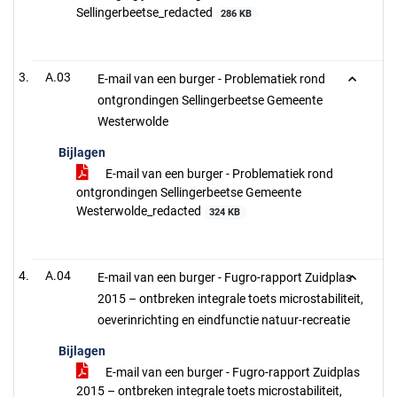
Sellingerbeetse_redacted
286 KB
A.03
E-mail van een burger - Problematiek rond
ontgrondingen Sellingerbeetse Gemeente
Westerwolde
Bijlagen
E-mail van een burger - Problematiek rond
ontgrondingen Sellingerbeetse Gemeente
Westerwolde_redacted
324 KB
A.04
E-mail van een burger - Fugro-rapport Zuidplas
2015 – ontbreken integrale toets microstabiliteit,
oeverinrichting en eindfunctie natuur-recreatie
Bijlagen
E-mail van een burger - Fugro-rapport Zuidplas
2015 – ontbreken integrale toets microstabiliteit,