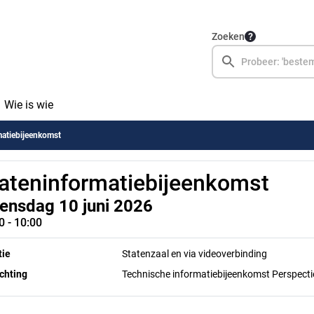
Zoeken
Wie is wie
matiebijeenkomst
ateninformatiebijeenkomst
ensdag 10 juni 2026
0 - 10:00
tie
Statenzaal en via videoverbinding
chting
Technische informatiebijeenkomst Perspect