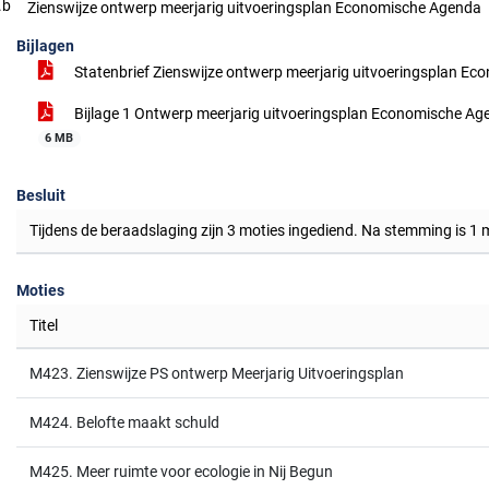
.b
Zienswijze ontwerp meerjarig uitvoeringsplan Economische Agenda
Bijlagen
Statenbrief Zienswijze ontwerp meerjarig uitvoeringsplan E
Bijlage 1 Ontwerp meerjarig uitvoeringsplan Economische A
6 MB
Besluit
Tijdens de beraadslaging zijn 3 moties ingediend. Na stemming is 1
Moties
Titel
M423. Zienswijze PS ontwerp Meerjarig Uitvoeringsplan
M424. Belofte maakt schuld
M425. Meer ruimte voor ecologie in Nij Begun