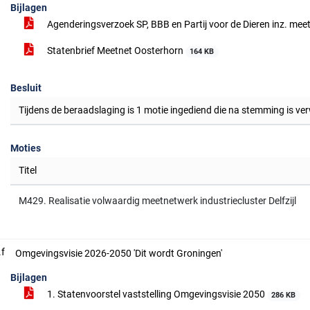
Bijlagen
Agenderingsverzoek SP, BBB en Partij voor de Dieren inz. mee
Statenbrief Meetnet Oosterhorn
164 KB
Besluit
Tijdens de beraadslaging is 1 motie ingediend die na stemming is ve
Moties
Titel
M429. Realisatie volwaardig meetnetwerk industriecluster Delfzijl
.f
Omgevingsvisie 2026-2050 'Dit wordt Groningen'
Bijlagen
1. Statenvoorstel vaststelling Omgevingsvisie 2050
286 KB