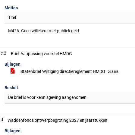
Moties
Titel
M426. Geen willekeur met publiek geld
.c.2
Brief Aanpassing voorstel HMDG
Bijlagen
Statenbrief Wijziging directiereglement HMDG
213 KB
Besluit
De brief is voor kennisgeving aangenomen.
.d
Waddenfonds ontwerpbegroting 2027 en jaarstukken
Bijlagen