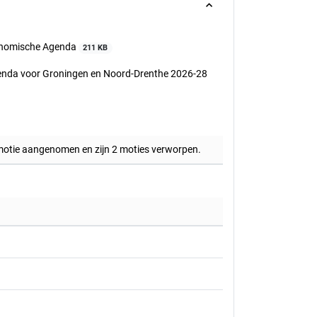
conomische Agenda
211 KB
genda voor Groningen en Noord-Drenthe 2026-28
 motie aangenomen en zijn 2 moties verworpen.