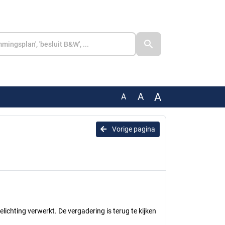
A
A
A
Vorige pagina
lichting verwerkt. De vergadering is terug te kijken