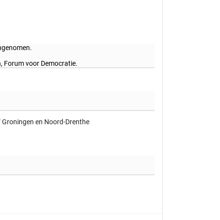
aangenomen.
en, Forum voor Democratie.
f Groningen en Noord-Drenthe