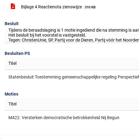
Bijlage 4 Reactienota zienswijze
310 KB
Besluit
Tijdens de beraadslaging is 1 motie ingediend die na stemming is 
Het besluit bij het voorstel is vastgesteld.
Tegen: ChristenUnie, SP, Partij voor de Dieren, Partij vóór het Noord
Besluiten PS
Titel
Statenbesluit Toestemming gemeenschappelijke regeling Perspectie
Moties
Titel
M422. Versterken democratische betrokkenheid Nij Begun