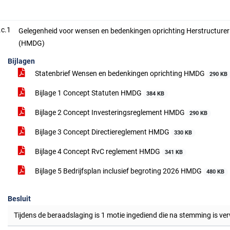
.c.1
Gelegenheid voor wensen en bedenkingen oprichting Herstructure
(HMDG)
Bijlagen
Statenbrief Wensen en bedenkingen oprichting HMDG
290 KB
Bijlage 1 Concept Statuten HMDG
384 KB
Bijlage 2 Concept Investeringsreglement HMDG
290 KB
Bijlage 3 Concept Directiereglement HMDG
330 KB
Bijlage 4 Concept RvC reglement HMDG
341 KB
Bijlage 5 Bedrijfsplan inclusief begroting 2026 HMDG
480 KB
Besluit
Tijdens de beraadslaging is 1 motie ingediend die na stemming is ve