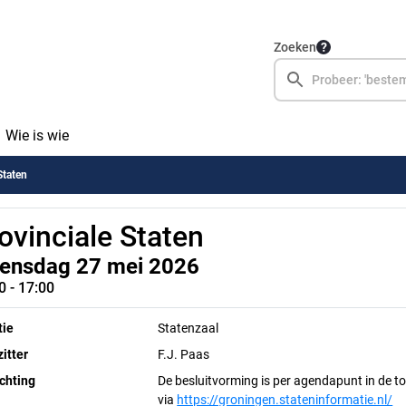
Zoeken
Wie is wie
Staten
ovinciale Staten
ensdag 27 mei 2026
0 - 17:00
tie
Statenzaal
itter
F.J. Paas
chting
De besluitvorming is per agendapunt in de toe
via
https://groningen.stateninformatie.nl/