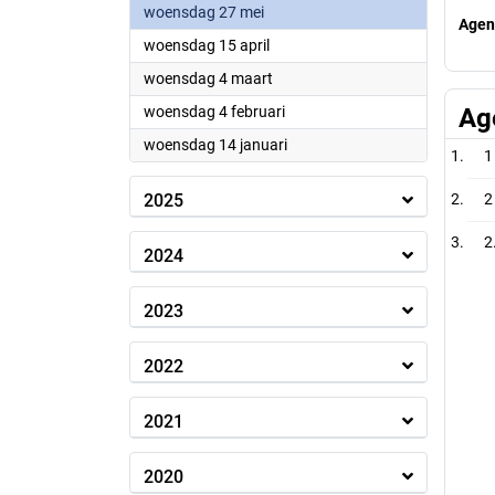
2026
woensdag 27 mei
Agen
2026
woensdag 15 april
2026
woensdag 4 maart
2026
woensdag 4 februari
Ag
2026
woensdag 14 januari
1
2025
2
2
2024
2023
2022
2021
2020