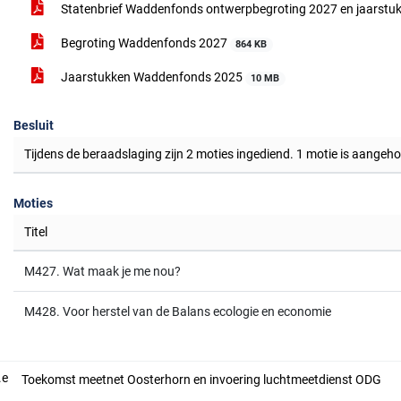
Statenbrief Waddenfonds ontwerpbegroting 2027 en jaarstu
Begroting Waddenfonds 2027
864 KB
Jaarstukken Waddenfonds 2025
10 MB
Besluit
Tijdens de beraadslaging zijn 2 moties ingediend. 1 motie is aange
Moties
Titel
M427. Wat maak je me nou?
M428. Voor herstel van de Balans ecologie en economie
.e
Toekomst meetnet Oosterhorn en invoering luchtmeetdienst ODG