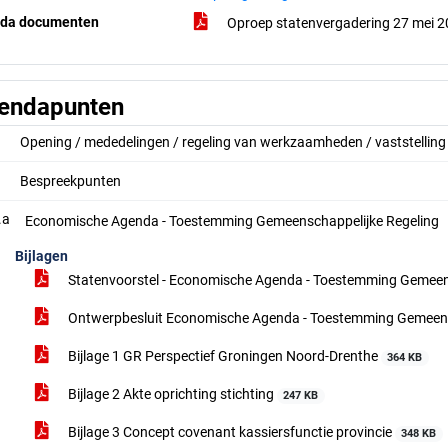
da documenten
Oproep statenvergadering 27 mei 
endapunten
Opening / mededelingen / regeling van werkzaamheden / vaststellin
Bespreekpunten
.a
Economische Agenda - Toestemming Gemeenschappelijke Regeling
Bijlagen
Statenvoorstel - Economische Agenda - Toestemming Gemeen
Ontwerpbesluit Economische Agenda - Toestemming Gemeens
Bijlage 1 GR Perspectief Groningen Noord-Drenthe
364 KB
Bijlage 2 Akte oprichting stichting
247 KB
Bijlage 3 Concept covenant kassiersfunctie provincie
348 KB