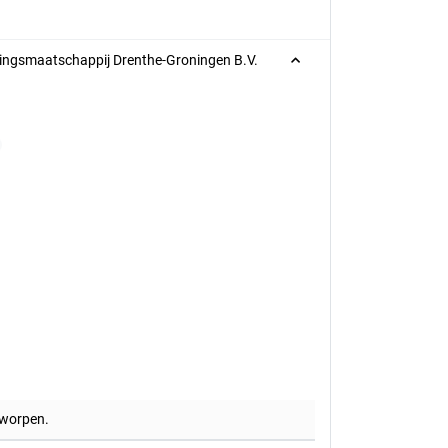
ringsmaatschappij Drenthe-Groningen B.V.
rworpen.