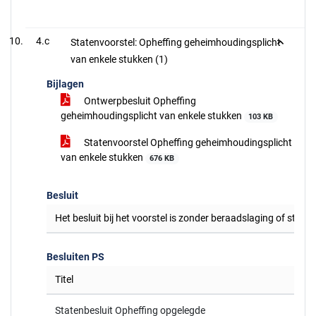
4.c
Statenvoorstel: Opheffing geheimhoudingsplicht
van enkele stukken (1)
Bijlagen
Ontwerpbesluit Opheffing
geheimhoudingsplicht van enkele stukken
103 KB
Statenvoorstel Opheffing geheimhoudingsplicht
van enkele stukken
676 KB
Besluit
Het besluit bij het voorstel is zonder beraadslaging of stem
Besluiten PS
Titel
Statenbesluit Opheffing opgelegde