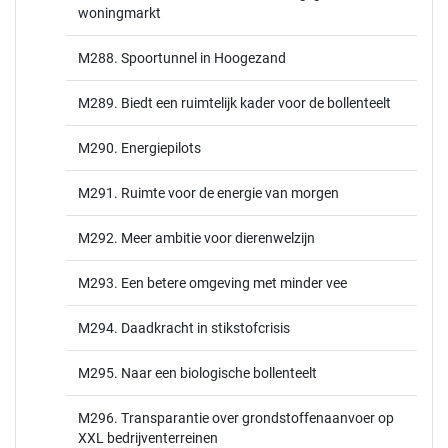
woningmarkt
M288. Spoortunnel in Hoogezand
M289. Biedt een ruimtelijk kader voor de bollenteelt
M290. Energiepilots
M291. Ruimte voor de energie van morgen
M292. Meer ambitie voor dierenwelzijn
M293. Een betere omgeving met minder vee
M294. Daadkracht in stikstofcrisis
M295. Naar een biologische bollenteelt
M296. Transparantie over grondstoffenaanvoer op
XXL bedrijventerreinen