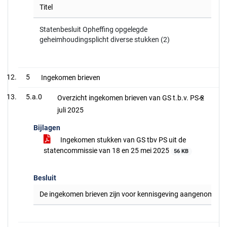
Titel
Statenbesluit Opheffing opgelegde
geheimhoudingsplicht diverse stukken (2)
5
Ingekomen brieven
5.a.0
Overzicht ingekomen brieven van GS t.b.v. PS 2
juli 2025
Bijlagen
Ingekomen stukken van GS tbv PS uit de
statencommissie van 18 en 25 mei 2025
56 KB
Besluit
De ingekomen brieven zijn voor kennisgeving aangenomen, me