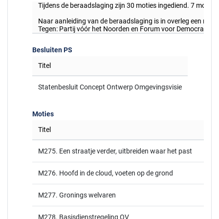
Tijdens de beraadslaging zijn 30 moties ingediend. 7 motie
Naar aanleiding van de beraadslaging is in overleg een nieu
Tegen: Partij vóór het Noorden en Forum voor Democratie.
Besluiten PS
Titel
Statenbesluit Concept Ontwerp Omgevingsvisie
Moties
Titel
M275. Een straatje verder, uitbreiden waar het past
M276. Hoofd in de cloud, voeten op de grond
M277. Gronings welvaren
M278. Basisdienstregeling OV