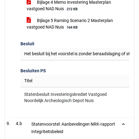
Bijlage 4 Memo investering Masterplan
vastgoed NAD Nuis
212 KB
Bijlage 5 Raming Scenario 2 Masterplan
vastgoed NAD Nuis
164 KB
Besluit
Het besluit bij het voorstel is zonder beraadslaging of stem
Besluiten PS
Titel
Statenbesluit Investeringskrediet Vastgoed
Noordelijk Archeologisch Depot Nuis
4.b
Statenvoorstel: Aanbevelingen NRK-rapport
Integriteitsbeleid