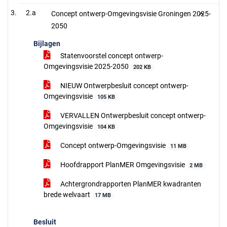
2.a
Concept ontwerp-Omgevingsvisie Groningen 2025-
2050
Bijlagen
Statenvoorstel concept ontwerp-
Omgevingsvisie 2025-2050
202 KB
NIEUW Ontwerpbesluit concept ontwerp-
Omgevingsvisie
105 KB
VERVALLEN Ontwerpbesluit concept ontwerp-
Omgevingsvisie
104 KB
Concept ontwerp-Omgevingsvisie
11 MB
Hoofdrapport PlanMER Omgevingsvisie
2 MB
Achtergrondrapporten PlanMER kwadranten
brede welvaart
17 MB
Besluit