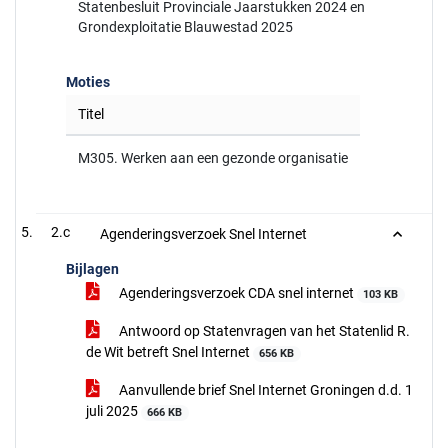
Statenbesluit Provinciale Jaarstukken 2024 en
Grondexploitatie Blauwestad 2025
Moties
Titel
M305. Werken aan een gezonde organisatie
2.c
Agenderingsverzoek Snel Internet
Bijlagen
Agenderingsverzoek CDA snel internet
103 KB
Antwoord op Statenvragen van het Statenlid R.
de Wit betreft Snel Internet
656 KB
Aanvullende brief Snel Internet Groningen d.d. 1
juli 2025
666 KB