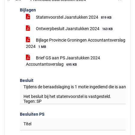
Bijlagen
Statenvoorstel Jaarstukken 2024
819 KB
Ontwerpbesluit Jaarstukken 2024
163 KB
Bijlage Provincie Groningen Accountantsverslag
2024
1 MB
Brief GS aan PS Jaarstukken 2024
Accountantsverslag
695 KB
Besluit
Tijdens de beraadslaging is 1 motie ingediend die is aangeh
Het besluit bij het statenvoorstel is vastgesteld.
Tegen: SP
Besluiten PS
Titel