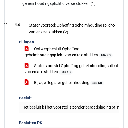
geheimhoudingsplicht diverse stukken (1)
4.d
Statenvoorstel: Opheffing geheimhoudingsplicht
van enkele stukken (2)
Bijlagen
Ontwerpbesluit Opheffing
geheimhoudingsplicht van enkele stukken
106 KB
Statenvoorstel Opheffing geheimhoudingsplicht
van enkele stukken
683 KB
Bijlage Register geheimhouding
458 KB
Besluit
Het besluit bij het voorstel is zonder beraadslaging of stem
Besluiten PS