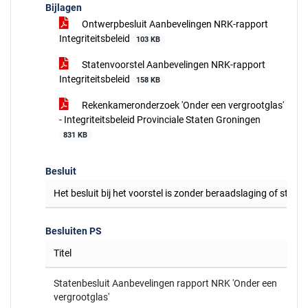
Bijlagen
Ontwerpbesluit Aanbevelingen NRK-rapport
Integriteitsbeleid
103 KB
Statenvoorstel Aanbevelingen NRK-rapport
Integriteitsbeleid
158 KB
Rekenkameronderzoek 'Onder een vergrootglas'
- Integriteitsbeleid Provinciale Staten Groningen
831 KB
Besluit
Het besluit bij het voorstel is zonder beraadslaging of stem
Besluiten PS
Titel
Statenbesluit Aanbevelingen rapport NRK 'Onder een
vergrootglas'