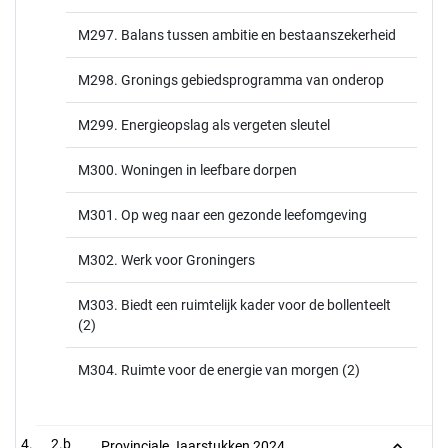
M297. Balans tussen ambitie en bestaanszekerheid
M298. Gronings gebiedsprogramma van onderop
M299. Energieopslag als vergeten sleutel
M300. Woningen in leefbare dorpen
M301. Op weg naar een gezonde leefomgeving
M302. Werk voor Groningers
M303. Biedt een ruimtelijk kader voor de bollenteelt
(2)
M304. Ruimte voor de energie van morgen (2)
2.b
Provinciale Jaarstukken 2024