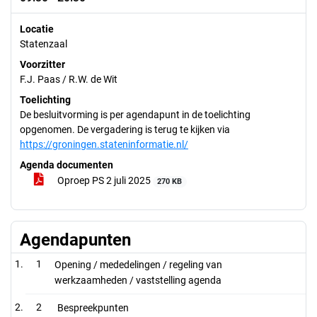
Locatie
Statenzaal
Voorzitter
F.J. Paas / R.W. de Wit
Toelichting
De besluitvorming is per agendapunt in de toelichting
opgenomen. De vergadering is terug te kijken via
https://groningen.stateninformatie.nl/
Agenda documenten
Oproep PS 2 juli 2025
270 KB
Agendapunten
1
Opening / mededelingen / regeling van
werkzaamheden / vaststelling agenda
2
Bespreekpunten