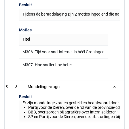
Besluit
Tijdens de beraadslaging zijn 2 moties ingediend die na ste
Moties
Titel
M306. Tijd voor snel internet in héél Groningen
M307. Hoe sneller hoe beter
3
Mondelinge vragen
Besluit
Er zijn mondelinge vragen gesteld en beantwoord door het c
Partij voor de Dieren, over de rol van de provincie/cdK t.
BBB, over zorgen bij agrariërs over intern salderen;
SP en Partij voor de Dieren, over de slibstortingen bij he