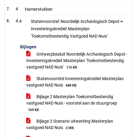
4
Hamerstukken
4.a
Statenvoorstel: Noordelijk Archeologisch Depot -
Investeringskrediet Masterplan
'Toekomstbestendig Vastgoed NAD Nuis'
Bijlagen
Ontwerpbesluit Noordelijk Archeologisch Depot -
Investeringskrediet Masterplan 'Toekomstbestendig
vastgoed NAD Nuis'
115 KB
Statenvoorstel Investeringskrediet Masterplan
vastgoed NAD Nuis
688 KB
Bijlage 2 Masterplan Toekomstbestendig
vastgoed NAD Nuis - voorstel aan de stuurgroep
169 KB
Bijlage 3 Scenario uitwerking Masterplan
vastgoed NAD Nuis
2 MB