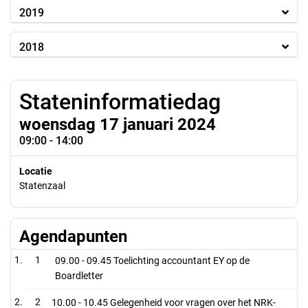
2019
2018
Stateninformatiedag
woensdag 17 januari 2024
09:00 - 14:00
Locatie
Statenzaal
Agendapunten
1
09.00 - 09.45 Toelichting accountant EY op de
Boardletter
2
10.00 - 10.45 Gelegenheid voor vragen over het NRK-