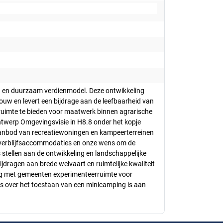
ig en duurzaam verdienmodel. Deze ontwikkeling
dbouw en levert een bijdrage aan de leefbaarheid van
 ruimte te bieden voor maatwerk binnen agrarische
twerp Omgevingsvisie in H8.8 onder het kopje
aanbod van recreatiewoningen en kampeerterreinen
che verblijfsaccommodaties en onze wens om de
 stellen aan de ontwikkeling en landschappelijke
jdragen aan brede welvaart en ruimtelijke kwaliteit
leg met gemeenten experimenteerruimte voor
es over het toestaan van een minicamping is aan