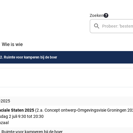
Zoeken
Wie is wie
. Ruimte voor kamperen bij de boer
-2025
nciale Staten 2025
(2.a. Concept ontwerp-Omgevingsvisie Groningen 20
ag 2 juli 9:30 tot 20:30
nzaal
 Ruimte voor kamperen bij de boer