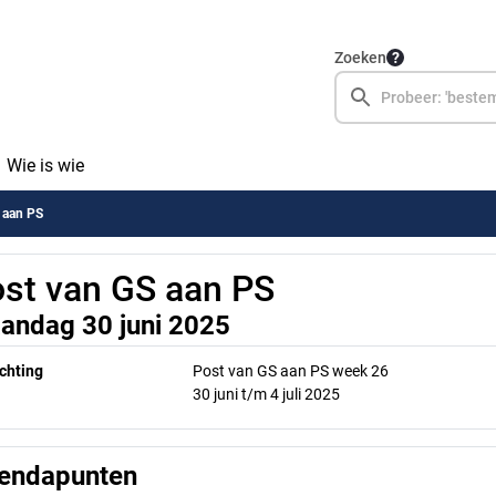
Zoeken
Wie is wie
 aan PS
st van GS aan PS
andag 30 juni 2025
chting
Post van GS aan PS week 26
30 juni t/m 4 juli 2025
endapunten