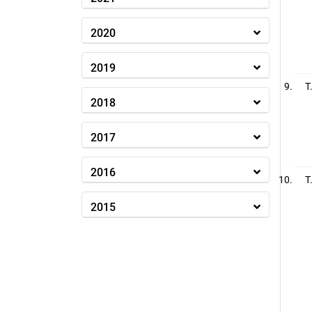
2020
2019
T
2018
2017
2016
T
2015