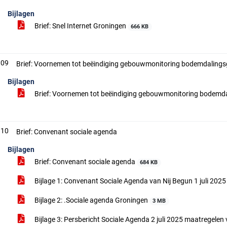
Bijlagen
Brief: Snel Internet Groningen
666 KB
.09
Brief: Voornemen tot beëindiging gebouwmonitoring bodemdaling
Bijlagen
Brief: Voornemen tot beëindiging gebouwmonitoring bodem
.10
Brief: Convenant sociale agenda
Bijlagen
Brief: Convenant sociale agenda
684 KB
Bijlage 1: Convenant Sociale Agenda van Nij Begun 1 juli 202
Bijlage 2: .Sociale agenda Groningen
3 MB
Bijlage 3: Persbericht Sociale Agenda 2 juli 2025 maatregelen