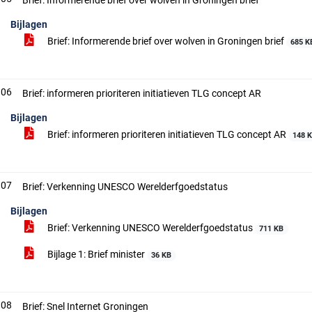
Brief: Informerende brief over wolven in Groningen brief
Bijlagen
Brief: Informerende brief over wolven in Groningen brief
685 K
.06
Brief: informeren prioriteren initiatieven TLG concept AR
Bijlagen
Brief: informeren prioriteren initiatieven TLG concept AR
148 
.07
Brief: Verkenning UNESCO Werelderfgoedstatus
Bijlagen
Brief: Verkenning UNESCO Werelderfgoedstatus
711 KB
Bijlage 1: Brief minister
36 KB
.08
Brief: Snel Internet Groningen