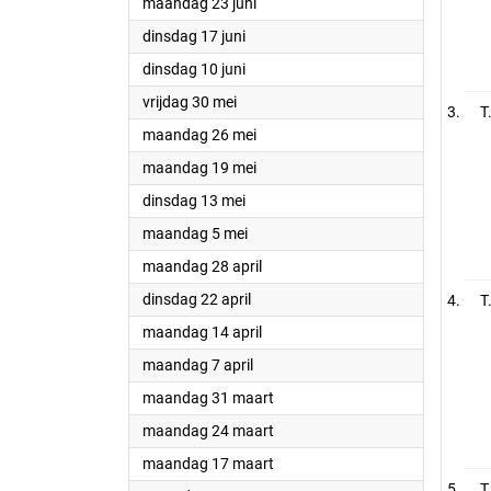
2025
maandag 23 juni
2025
dinsdag 17 juni
2025
dinsdag 10 juni
2025
vrijdag 30 mei
T
2025
maandag 26 mei
2025
maandag 19 mei
2025
dinsdag 13 mei
2025
maandag 5 mei
2025
maandag 28 april
2025
dinsdag 22 april
T
2025
maandag 14 april
2025
maandag 7 april
2025
maandag 31 maart
2025
maandag 24 maart
2025
maandag 17 maart
T