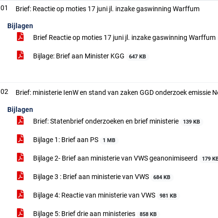
.01
Brief: Reactie op moties 17 juni jl. inzake gaswinning Warffum
Bijlagen
Brief Reactie op moties 17 juni jl. inzake gaswinning Warffum
Bijlage: Brief aan Minister KGG
647 KB
.02
Brief: ministerie IenW en stand van zaken GGD onderzoek emissie
Bijlagen
Brief: Statenbrief onderzoeken en brief ministerie
139 KB
Bijlage 1: Brief aan PS
1 MB
Bijlage 2- Brief aan ministerie van VWS geanonimiseerd
179 K
Bijlage 3 : Brief aan ministerie van VWS
684 KB
Bijlage 4: Reactie van ministerie van VWS
981 KB
Bijlage 5: Brief drie aan ministeries
858 KB