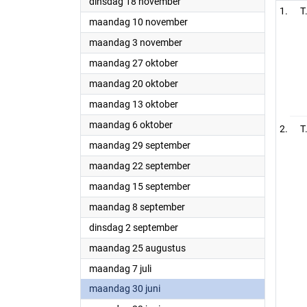
2025
dinsdag 18 november
T
2025
maandag 10 november
2025
maandag 3 november
2025
maandag 27 oktober
2025
maandag 20 oktober
2025
maandag 13 oktober
2025
maandag 6 oktober
T
2025
maandag 29 september
2025
maandag 22 september
2025
maandag 15 september
2025
maandag 8 september
2025
dinsdag 2 september
2025
maandag 25 augustus
2025
maandag 7 juli
2025
maandag 30 juni