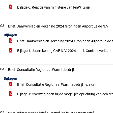
Bijlage 6: Reactie van ministerie van IenW
2 MB
.03
Brief: Jaarverslag en -rekening 2024 Groningen Airport Eelde N.V
Bijlagen
Brief: Jaarverslag en -rekening 2024 Groningen Airport Eelde
Bijlage 1: Jaarrekening GAE N.V. 2024 - Incl. Controleverklari
.04
Brief: Consultatie Regionaal Warmtebedrijf
Bijlagen
Brief: Consultatie Regionaal Warmtebedrijf
678 KB
Bijlage 1: Overwegingen bij de mogelijke oprichting van een r
.05