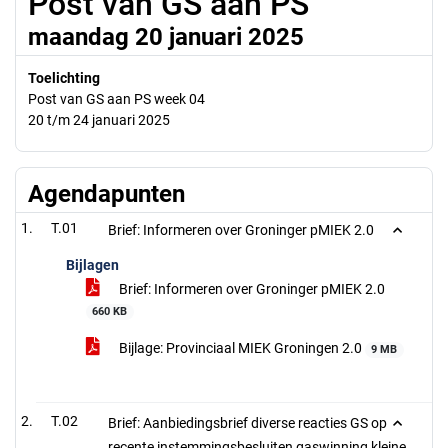
Post van GS aan PS
maandag 20 januari 2025
Toelichting
Post van GS aan PS week 04
20 t/m 24 januari 2025
Agendapunten
T.01
Brief: Informeren over Groninger pMIEK 2.0
Bijlagen
Brief: Informeren over Groninger pMIEK 2.0
660 KB
Bijlage: Provinciaal MIEK Groningen 2.0
9 MB
T.02
Brief: Aanbiedingsbrief diverse reacties GS op
recente instemmingsbesluiten gaswinning kleine