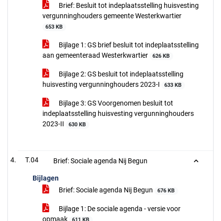
Brief: Besluit tot indeplaatsstelling huisvesting
vergunninghouders gemeente Westerkwartier
653 KB
Bijlage 1: GS brief besluit tot indeplaatsstelling
aan gemeenteraad Westerkwartier
626 KB
Bijlage 2: GS besluit tot indeplaatsstelling
huisvesting vergunninghouders 2023-I
633 KB
Bijlage 3: GS Voorgenomen besluit tot
indeplaatsstelling huisvesting vergunninghouders
2023-II
630 KB
T.04
Brief: Sociale agenda Nij Begun
Bijlagen
Brief: Sociale agenda Nij Begun
676 KB
Bijlage 1: De sociale agenda - versie voor
opmaak
611 KB