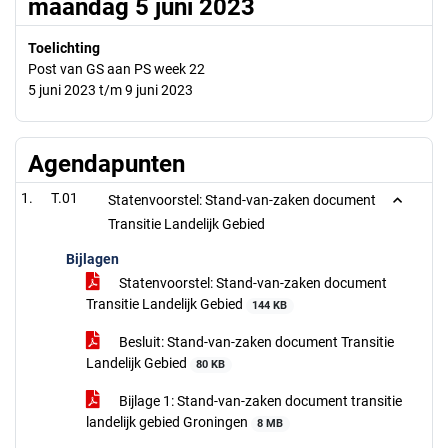
maandag 5 juni 2023
Toelichting
Post van GS aan PS week 22
5 juni 2023 t/m 9 juni 2023
Agendapunten
T.01
Statenvoorstel: Stand-van-zaken document
Transitie Landelijk Gebied
Bijlagen
Statenvoorstel: Stand-van-zaken document
Transitie Landelijk Gebied
144 KB
Besluit: Stand-van-zaken document Transitie
Landelijk Gebied
80 KB
Bijlage 1: Stand-van-zaken document transitie
landelijk gebied Groningen
8 MB