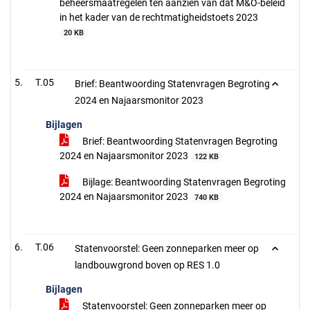
beheersmaatregelen ten aanzien van dat M&O-beleid
in het kader van de rechtmatigheidstoets 2023
20 KB
T.05
Brief: Beantwoording Statenvragen Begroting
2024 en Najaarsmonitor 2023
Bijlagen
Brief: Beantwoording Statenvragen Begroting
2024 en Najaarsmonitor 2023
122 KB
Bijlage: Beantwoording Statenvragen Begroting
2024 en Najaarsmonitor 2023
740 KB
T.06
Statenvoorstel: Geen zonneparken meer op
landbouwgrond boven op RES 1.0
Bijlagen
Statenvoorstel: Geen zonneparken meer op