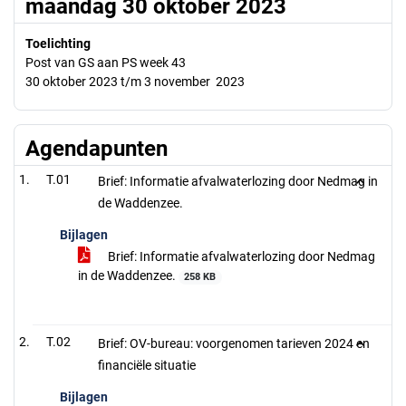
maandag 30 oktober 2023
Toelichting
Post van GS aan PS week 43
30 oktober 2023 t/m 3 november 2023
Agendapunten
T.01
Brief: Informatie afvalwaterlozing door Nedmag in
de Waddenzee.
Bijlagen
Brief: Informatie afvalwaterlozing door Nedmag
in de Waddenzee.
258 KB
T.02
Brief: OV-bureau: voorgenomen tarieven 2024 en
financiële situatie
Bijlagen