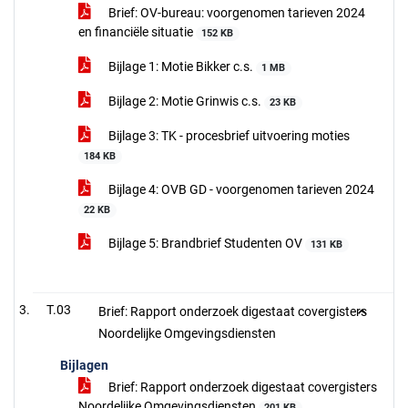
Brief: OV-bureau: voorgenomen tarieven 2024
en financiële situatie
152 KB
Bijlage 1: Motie Bikker c.s.
1 MB
Bijlage 2: Motie Grinwis c.s.
23 KB
Bijlage 3: TK - procesbrief uitvoering moties
184 KB
Bijlage 4: OVB GD - voorgenomen tarieven 2024
22 KB
Bijlage 5: Brandbrief Studenten OV
131 KB
T.03
Brief: Rapport onderzoek digestaat covergisters
Noordelijke Omgevingsdiensten
Bijlagen
Brief: Rapport onderzoek digestaat covergisters
Noordelijke Omgevingsdiensten
201 KB