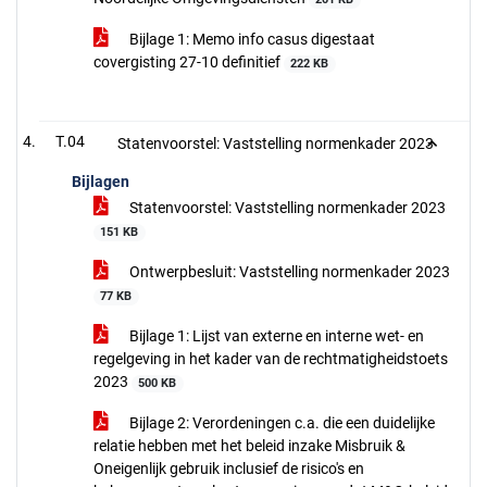
Bijlage 1: Memo info casus digestaat
covergisting 27-10 definitief
222 KB
T.04
Statenvoorstel: Vaststelling normenkader 2023
Bijlagen
Statenvoorstel: Vaststelling normenkader 2023
151 KB
Ontwerpbesluit: Vaststelling normenkader 2023
77 KB
Bijlage 1: Lijst van externe en interne wet- en
regelgeving in het kader van de rechtmatigheidstoets
2023
500 KB
Bijlage 2: Verordeningen c.a. die een duidelijke
relatie hebben met het beleid inzake Misbruik &
Oneigenlijk gebruik inclusief de risico's en