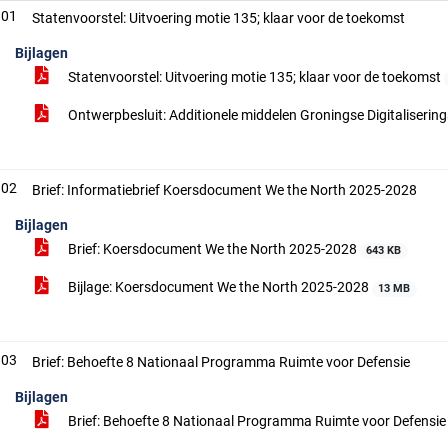
.01
Statenvoorstel: Uitvoering motie 135; klaar voor de toekomst
Bijlagen
Statenvoorstel: Uitvoering motie 135; klaar voor de toekomst
Ontwerpbesluit: Additionele middelen Groningse Digitaliserin
.02
Brief: Informatiebrief Koersdocument We the North 2025-2028
Bijlagen
Brief: Koersdocument We the North 2025-2028
643 KB
Bijlage: Koersdocument We the North 2025-2028
13 MB
.03
Brief: Behoefte 8 Nationaal Programma Ruimte voor Defensie
Bijlagen
Brief: Behoefte 8 Nationaal Programma Ruimte voor Defensi