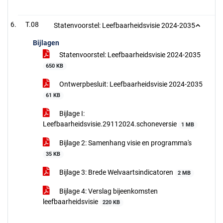
T.08
Statenvoorstel: Leefbaarheidsvisie 2024-2035
Bijlagen
Statenvoorstel: Leefbaarheidsvisie 2024-2035
650 KB
Ontwerpbesluit: Leefbaarheidsvisie 2024-2035
61 KB
Bijlage I:
Leefbaarheidsvisie.29112024.schoneversie
1 MB
Bijlage 2: Samenhang visie en programma's
35 KB
Bijlage 3: Brede Welvaartsindicatoren
2 MB
Bijlage 4: Verslag bijeenkomsten
leefbaarheidsvisie
220 KB