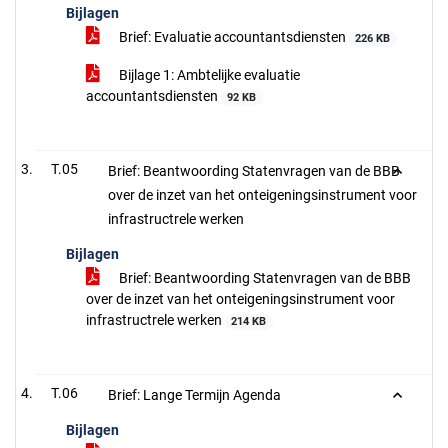
Bijlagen
Brief: Evaluatie accountantsdiensten
226 KB
Bijlage 1: Ambtelijke evaluatie
accountantsdiensten
92 KB
T.05
Brief: Beantwoording Statenvragen van de BBB
over de inzet van het onteigeningsinstrument voor
infrastructrele werken
Bijlagen
Brief: Beantwoording Statenvragen van de BBB
over de inzet van het onteigeningsinstrument voor
infrastructrele werken
214 KB
T.06
Brief: Lange Termijn Agenda
Bijlagen