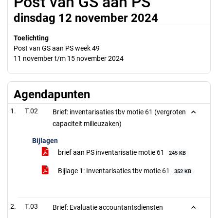
Post van GS aan PS
dinsdag 12 november 2024
Toelichting
Post van GS aan PS week 49
11 november t/m 15 november 2024
Agendapunten
T.02
Brief: inventarisaties tbv motie 61 (vergroten
capaciteit milieuzaken)
Bijlagen
brief aan PS inventarisatie motie 61
245 KB
Bijlage 1: Inventarisaties tbv motie 61
352 KB
T.03
Brief: Evaluatie accountantsdiensten