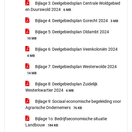
Bijlage 3: Deelgebiedsplan Centrale Woldgebied
en Duurswold 2024
6 MB
Bijlage 4: Deelgebiedsplan Gorecht 2024
3 MB
Bijlage 5: Deelgebiedsplan Oldambt 2024
10 MB
Bijlage 6: Deelgebiedsplan Veenkoloniën 2024
4 MB
Bijlage 7: Deelgebiedsplan Westerwolde 2024
14 MB
Bijlage 8: Deelgebiedsplan Zuidelijk
Westerkwartier 2024
6 MB
Bijlage 9: Sociaal economische begeleiding voor
Agrarische Ondernemers
76 KB
Bijlage 1o: Bedrijfseconomische situatie
Landbouw
184 KB