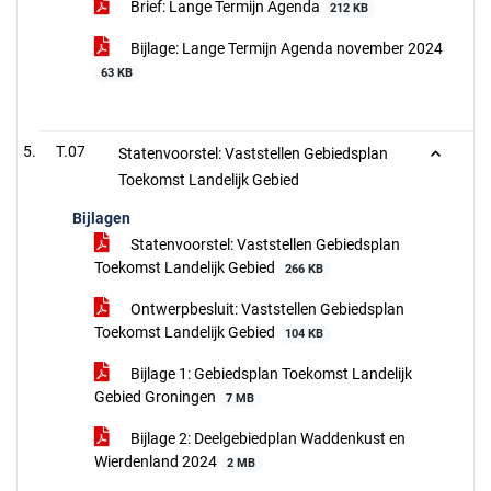
Brief: Lange Termijn Agenda
212 KB
Bijlage: Lange Termijn Agenda november 2024
63 KB
T.07
Statenvoorstel: Vaststellen Gebiedsplan
Toekomst Landelijk Gebied
Bijlagen
Statenvoorstel: Vaststellen Gebiedsplan
Toekomst Landelijk Gebied
266 KB
Ontwerpbesluit: Vaststellen Gebiedsplan
Toekomst Landelijk Gebied
104 KB
Bijlage 1: Gebiedsplan Toekomst Landelijk
Gebied Groningen
7 MB
Bijlage 2: Deelgebiedplan Waddenkust en
Wierdenland 2024
2 MB