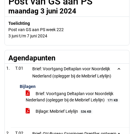
Post van GS aan PS
maandag 3 juni 2024
Toelichting
Post van GS aan PS week 222
3 juni t/m 7 juni 2024
Agendapunten
T.01
Brief: Voortgang Deltaplan voor Noordelijk
Nederland (oplegger bij de Meibrief Lelylijn)
Bijlagen
Brief: Voortgang Deltaplan voor Noordelijk
Nederland (oplegger bij de Meibrief Lelylijn)
171 KB
Bijlage: Meibrief Lelylijn
536 KB
T.02
Brief: OV-Bureau Groningen Drenthe: ontwerp