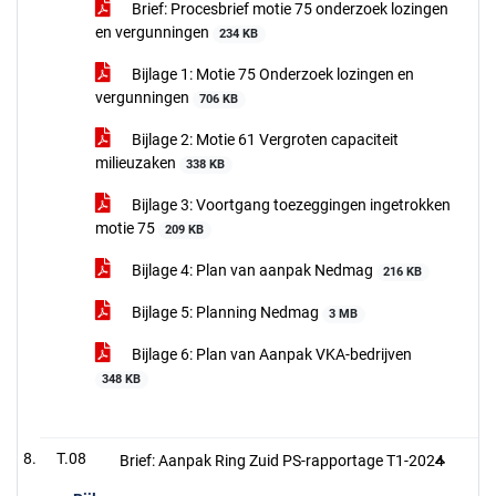
Brief: Procesbrief motie 75 onderzoek lozingen
en vergunningen
234 KB
Bijlage 1: Motie 75 Onderzoek lozingen en
vergunningen
706 KB
Bijlage 2: Motie 61 Vergroten capaciteit
milieuzaken
338 KB
Bijlage 3: Voortgang toezeggingen ingetrokken
motie 75
209 KB
Bijlage 4: Plan van aanpak Nedmag
216 KB
Bijlage 5: Planning Nedmag
3 MB
Bijlage 6: Plan van Aanpak VKA-bedrijven
348 KB
T.08
Brief: Aanpak Ring Zuid PS-rapportage T1-2024