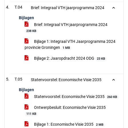
T.04
Brief: Integraal VTH jaarprogramma 2024
Bijlagen
Brief: Integraal VTH jaarprogramma 2024
238 KB
Bijlage 1: Integraal VTH Jaarprogramma 2024
provincie Groningen
1 MB
Bijlage 2: Jaaropdracht 2024 ODG
23 KB
T.05
Statenvoorstel: Economische Visie 2035
Bijlagen
Statenvoorstel: Economische Visie 2035
260 KB
Ontwerpbesluit: Economische Visie 2035
111 KB
Bijlage 1: Economische Visie 2035
2 MB