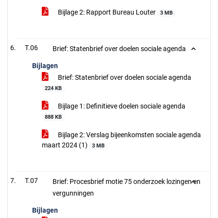
Bijlage 2: Rapport Bureau Louter
3 MB
T.06
Brief: Statenbrief over doelen sociale agenda
Bijlagen
Brief: Statenbrief over doelen sociale agenda
224 KB
Bijlage 1: Definitieve doelen sociale agenda
888 KB
Bijlage 2: Verslag bijeenkomsten sociale agenda
maart 2024 (1)
3 MB
T.07
Brief: Procesbrief motie 75 onderzoek lozingen en
vergunningen
Bijlagen