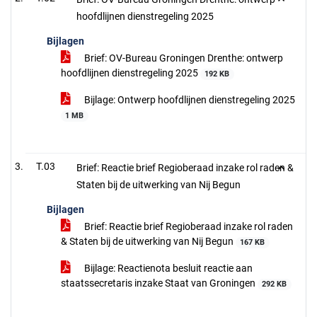
hoofdlijnen dienstregeling 2025
Bijlagen
Brief: OV-Bureau Groningen Drenthe: ontwerp
hoofdlijnen dienstregeling 2025
192 KB
Bijlage: Ontwerp hoofdlijnen dienstregeling 2025
1 MB
T.03
Brief: Reactie brief Regioberaad inzake rol raden &
Staten bij de uitwerking van Nij Begun
Bijlagen
Brief: Reactie brief Regioberaad inzake rol raden
& Staten bij de uitwerking van Nij Begun
167 KB
Bijlage: Reactienota besluit reactie aan
staatssecretaris inzake Staat van Groningen
292 KB