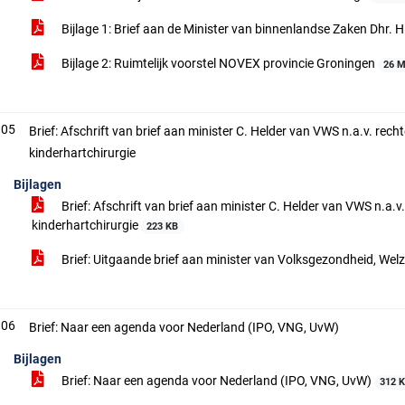
Bijlage 1: Brief aan de Minister van binnenlandse Zaken Dhr.
Bijlage 2: Ruimtelijk voorstel NOVEX provincie Groningen
26 
.05
Brief: Afschrift van brief aan minister C. Helder van VWS n.a.v. recht
kinderhartchirurgie
Bijlagen
Brief: Afschrift van brief aan minister C. Helder van VWS n.a.v.
kinderhartchirurgie
223 KB
Brief: Uitgaande brief aan minister van Volksgezondheid, Welz
.06
Brief: Naar een agenda voor Nederland (IPO, VNG, UvW)
Bijlagen
Brief: Naar een agenda voor Nederland (IPO, VNG, UvW)
312 