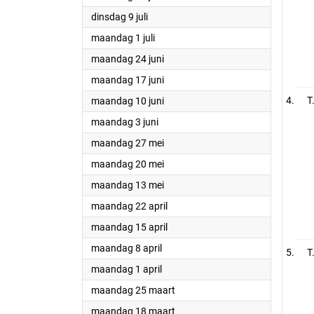
2024
dinsdag 9 juli
2024
maandag 1 juli
2024
maandag 24 juni
2024
maandag 17 juni
2024
T
maandag 10 juni
2024
maandag 3 juni
2024
maandag 27 mei
2024
maandag 20 mei
2024
maandag 13 mei
2024
maandag 22 april
2024
maandag 15 april
2024
maandag 8 april
T
2024
maandag 1 april
2024
maandag 25 maart
2024
maandag 18 maart