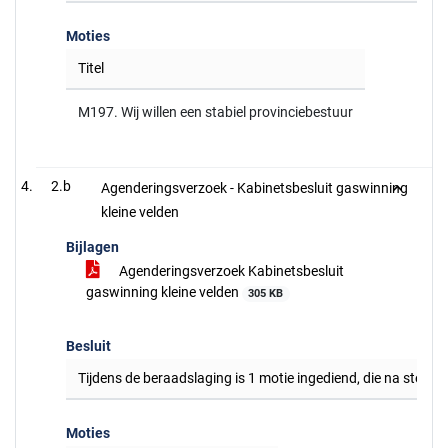
Moties
Titel
M197. Wij willen een stabiel provinciebestuur
2.b
Agenderingsverzoek - Kabinetsbesluit gaswinning
kleine velden
Bijlagen
Agenderingsverzoek Kabinetsbesluit
gaswinning kleine velden
305 KB
Besluit
Tijdens de beraadslaging is 1 motie ingediend, die na stem
Moties