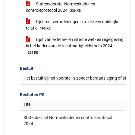
Statenvoorstel Normenkader en
controleprotocol 2024
236 KB
Lijst met verordeningen c.a. die een duidelijke
relatie
196 KB
Lijst van externe- en interne wet- en regelgeving
in het kader van de rechtmatigheidstoets 2024
284 KB
Besluit
Het besluit bij het voorstel is zonder beraadslaging of stem
Besluiten PS
Titel
Statenbesluit Normenkader en controleprotocol
2024