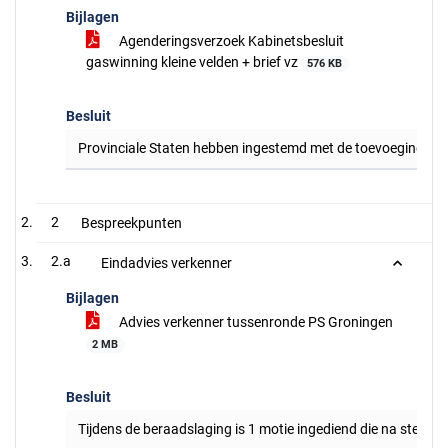
Bijlagen
Agenderingsverzoek Kabinetsbesluit
gaswinning kleine velden + brief vz
576 KB
Besluit
Provinciale Staten hebben ingestemd met de toevoeging aan 
2
Bespreekpunten
2.a
Eindadvies verkenner
Bijlagen
Advies verkenner tussenronde PS Groningen
2 MB
Besluit
Tijdens de beraadslaging is 1 motie ingediend die na stem