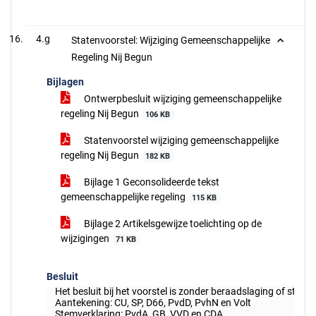
4.g
Statenvoorstel: Wijziging Gemeenschappelijke
Regeling Nij Begun
Bijlagen
Ontwerpbesluit wijziging gemeenschappelijke
regeling Nij Begun
106 KB
Statenvoorstel wijziging gemeenschappelijke
regeling Nij Begun
182 KB
Bijlage 1 Geconsolideerde tekst
gemeenschappelijke regeling
115 KB
Bijlage 2 Artikelsgewijze toelichting op de
wijzigingen
71 KB
Besluit
Het besluit bij het voorstel is zonder beraadslaging of stem
Aantekening: CU, SP, D66, PvdD, PvhN en Volt
Stemverklaring: PvdA, GB, VVD en CDA