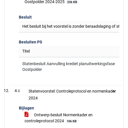
Oostpolder 2024-2025
236 KB
Besluit
Het besluit bij het voorstel is zonder beraadslaging of stem
Besluiten PS
Titel
Statenbesluit Aanvulling krediet planuitwerkingsfase
Oostpolder
4.c
Statenvoorstel: Controleprotocol en normenkader
2024
Bijlagen
Ontwerp-besluit Normenkader en
controleprotocol 2024
106 KB