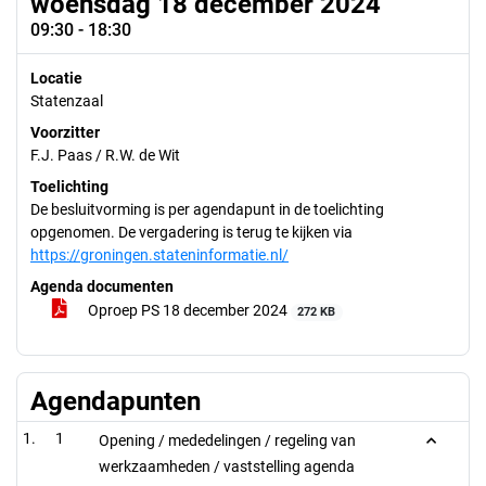
woensdag 18 december 2024
09:30 - 18:30
Locatie
Statenzaal
Voorzitter
F.J. Paas / R.W. de Wit
Toelichting
De besluitvorming is per agendapunt in de toelichting
opgenomen. De vergadering is terug te kijken via
https://groningen.stateninformatie.nl/
Agenda documenten
Oproep PS 18 december 2024
272 KB
Agendapunten
1
Opening / mededelingen / regeling van
werkzaamheden / vaststelling agenda