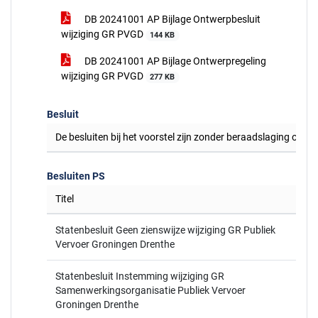
DB 20241001 AP Bijlage Ontwerpbesluit
wijziging GR PVGD
144 KB
DB 20241001 AP Bijlage Ontwerpregeling
wijziging GR PVGD
277 KB
Besluit
De besluiten bij het voorstel zijn zonder beraadslaging of s
Besluiten PS
Titel
Statenbesluit Geen zienswijze wijziging GR Publiek
Vervoer Groningen Drenthe
Statenbesluit Instemming wijziging GR
Samenwerkingsorganisatie Publiek Vervoer
Groningen Drenthe