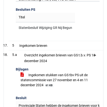
Besluiten PS
Titel
Statenbesluit Wijziging GR Nij Begun
5
Ingekomen brieven
5.a
Overzicht ingekomen brieven van GS t.b.v. PS 18
december 2024
Bijlagen
Ingekomen stukken van GS tbv PS uit de
statencommissie van 27 november en 4 en 11
december 2024
61 KB
Besluit
Provinciale Staten hebben de ingekomen brieven voor kenn