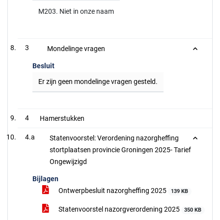
M203. Niet in onze naam
3
Mondelinge vragen
Besluit
Er zijn geen mondelinge vragen gesteld.
4
Hamerstukken
4.a
Statenvoorstel: Verordening nazorgheffing
stortplaatsen provincie Groningen 2025- Tarief
Ongewijzigd
Bijlagen
Ontwerpbesluit nazorgheffing 2025
139 KB
Statenvoorstel nazorgverordening 2025
350 KB