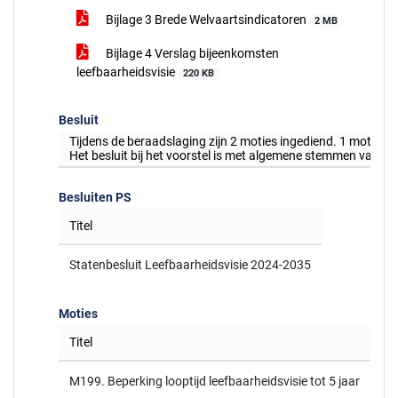
Bijlage 3 Brede Welvaartsindicatoren
2 MB
Bijlage 4 Verslag bijeenkomsten
leefbaarheidsvisie
220 KB
Besluit
Tijdens de beraadslaging zijn 2 moties ingediend. 1 motie i
Het besluit bij het voorstel is met algemene stemmen vastge
Besluiten PS
Titel
Statenbesluit Leefbaarheidsvisie 2024-2035
Moties
Titel
M199. Beperking looptijd leefbaarheidsvisie tot 5 jaar