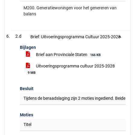
M200. Generatiewoningen voor het genereren van
balans
2.d
Brief: Uitvoeringsprogramma Cultuur 2025-2028
Bijlagen
Brief aan Provinciale Staten
166 KB
Uitvoeringsprogramma cultuur 2025-2028
9 MB
Besluit
Tijdens de beraadslaging zijn 2 moties ingediend. Beide mo
Moties
Titel