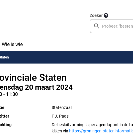
Zoeken
Wie is wie
Staten
ovinciale Staten
ensdag 20 maart 2024
0 - 11:30
tie
Statenzaal
itter
F.J. Paas
chting
De besluitvorming is per agendapunt in de t
kijken via
https://groningen.stateninformatie