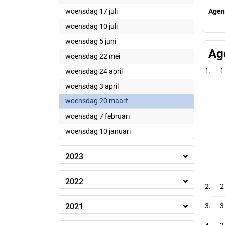
2024
woensdag 17 juli
Agen
2024
woensdag 10 juli
2024
woensdag 5 juni
Ag
2024
woensdag 22 mei
2024
1
woensdag 24 april
2024
woensdag 3 april
2024
woensdag 20 maart
2024
woensdag 7 februari
2024
woensdag 10 januari
2023
2022
2
2021
3