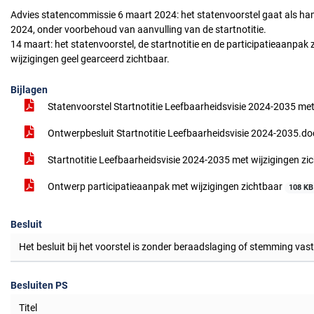
Advies statencommissie 6 maart 2024: het statenvoorstel gaat als h
2024, onder voorbehoud van aanvulling van de startnotitie.
14 maart: het statenvoorstel, de startnotitie en de participatieaanpa
wijzigingen geel gearceerd zichtbaar.
Bijlagen
Statenvoorstel Startnotitie Leefbaarheidsvisie 2024-2035 met
Ontwerpbesluit Startnotitie Leefbaarheidsvisie 2024-2035.d
Startnotitie Leefbaarheidsvisie 2024-2035 met wijzigingen zi
Ontwerp participatieaanpak met wijzigingen zichtbaar
108 KB
Besluit
Het besluit bij het voorstel is zonder beraadslaging of stemming vas
Besluiten PS
Titel