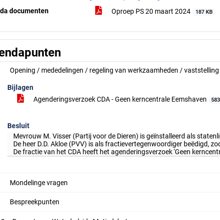
da documenten
Oproep PS 20 maart 2024
187 KB
endapunten
Opening / mededelingen / regeling van werkzaamheden / vaststellin
Bijlagen
Agenderingsverzoek CDA - Geen kerncentrale Eemshaven
583
Besluit
Mevrouw M. Visser (Partij voor de Dieren) is geïnstalleerd als staten
De heer D.D. Akloe (PVV) is als fractievertegenwoordiger beëdigd, z
De fractie van het CDA heeft het agenderingsverzoek 'Geen kerncent
Mondelinge vragen
Bespreekpunten