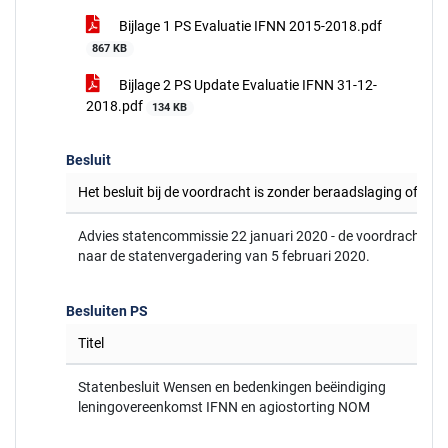
Bijlage 1 PS Evaluatie IFNN 2015-2018.pdf
867 KB
Bijlage 2 PS Update Evaluatie IFNN 31-12-
2018.pdf
134 KB
Besluit
Het besluit bij de voordracht is zonder beraadslaging of st
Advies statencommissie 22 januari 2020 - de voordracht ga
naar de statenvergadering van 5 februari 2020.
Besluiten PS
Titel
Statenbesluit Wensen en bedenkingen beëindiging
leningovereenkomst IFNN en agiostorting NOM