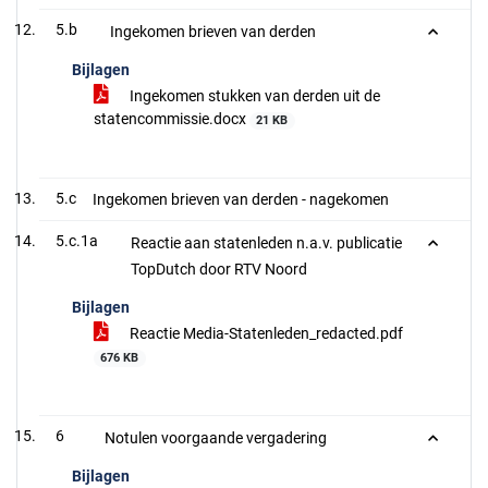
5.b
Ingekomen brieven van derden
Bijlagen
Ingekomen stukken van derden uit de
statencommissie.docx
21 KB
5.c
Ingekomen brieven van derden - nagekomen
5.c.1a
Reactie aan statenleden n.a.v. publicatie
TopDutch door RTV Noord
Bijlagen
Reactie Media-Statenleden_redacted.pdf
676 KB
6
Notulen voorgaande vergadering
Bijlagen