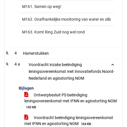
M161. Samen op weg!
M162. Onafhankelijke monitoring van water en slib
M163. Komt Ring Zuid nog wel rond
4
Hamerstukken
4.a
Voordracht inzake beëindiging
leningsovereenkomst met Innovatiefonds Noord-
Nederland en agiostorting NOM
Bijlagen
Ontwerpbesluit PS beëindiging
leningsovereenkomst met IFNN en agiostorting NOM
143 KB
Voordracht beëindiging leningsovereenkomst
met IFNN en agiostorting NOM
164 KB