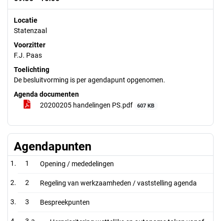
Locatie
Statenzaal
Voorzitter
F.J. Paas
Toelichting
De besluitvorming is per agendapunt opgenomen.
Agenda documenten
20200205 handelingen PS.pdf
607 KB
Agendapunten
1
Opening / mededelingen
2
Regeling van werkzaamheden / vaststelling agenda
3
Bespreekpunten