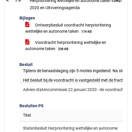
3.a
Herprioritering wettelijke en autonome taken vanaf
2020 en Uitvoeringsagenda
Bijlagen
Ontwerpbesluit voordracht herprioritering
wettelijke en autonome taken
174 KB
Voordracht herprioritering wettelijke en
autonome taken
238 KB
Besluit
Tijdens de beraadslaging zijn 5 moties ingediend. Na stemm
Het besluit bij de voordracht is vastgesteld met de fracties
Advies statencommissie 22 januari 2020 - de voordracht gaa
Besluiten PS
Titel
Statenbesluit Herprioritering wettelijke en autonome