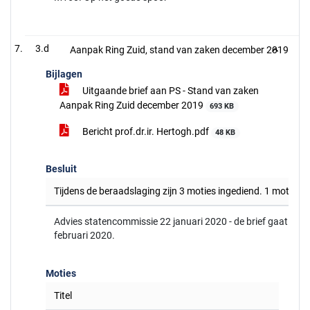
3.d
Aanpak Ring Zuid, stand van zaken december 2019
Bijlagen
Uitgaande brief aan PS - Stand van zaken
Aanpak Ring Zuid december 2019
693 KB
Bericht prof.dr.ir. Hertogh.pdf
48 KB
Besluit
Tijdens de beraadslaging zijn 3 moties ingediend. 1 motie 
Advies statencommissie 22 januari 2020 - de brief gaat als
februari 2020.
Moties
Titel