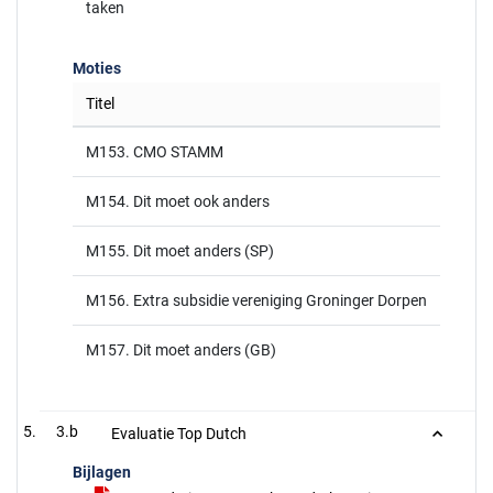
taken
Moties
Titel
M153. CMO STAMM
M154. Dit moet ook anders
M155. Dit moet anders (SP)
M156. Extra subsidie vereniging Groninger Dorpen
M157. Dit moet anders (GB)
3.b
Evaluatie Top Dutch
Bijlagen