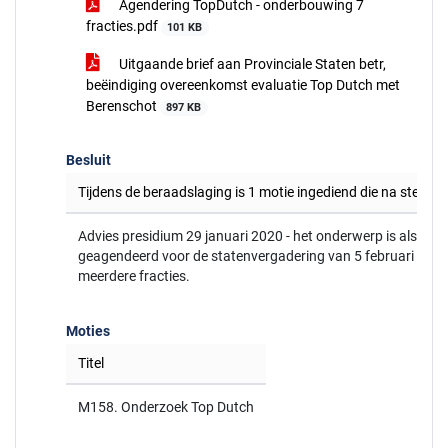
Agendering TopDutch - onderbouwing 7
fracties.pdf
101 KB
Uitgaande brief aan Provinciale Staten betr,
beëindiging overeenkomst evaluatie Top Dutch met
Berenschot
897 KB
Besluit
Tijdens de beraadslaging is 1 motie ingediend die na stemmi
Advies presidium 29 januari 2020 - het onderwerp is als be
geagendeerd voor de statenvergadering van 5 februari 2020
meerdere fracties.
Moties
Titel
M158. Onderzoek Top Dutch