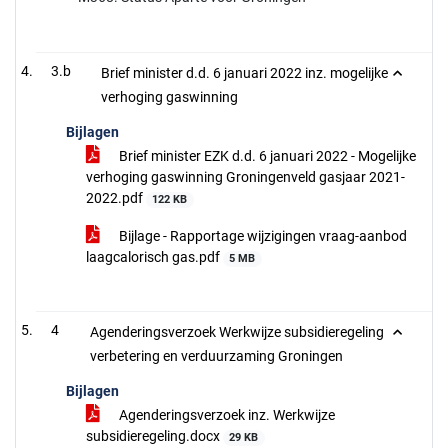
3.b
Brief minister d.d. 6 januari 2022 inz. mogelijke
verhoging gaswinning
Bijlagen
Brief minister EZK d.d. 6 januari 2022 - Mogelijke
verhoging gaswinning Groningenveld gasjaar 2021-
2022.pdf
122 KB
Bijlage - Rapportage wijzigingen vraag-aanbod
laagcalorisch gas.pdf
5 MB
4
Agenderingsverzoek Werkwijze subsidieregeling
verbetering en verduurzaming Groningen
Bijlagen
Agenderingsverzoek inz. Werkwijze
subsidieregeling.docx
29 KB