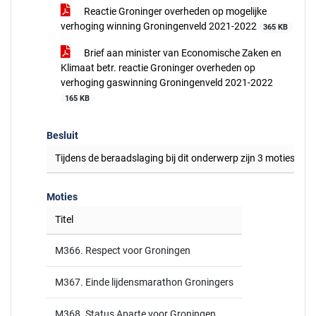
Reactie Groninger overheden op mogelijke
verhoging winning Groningenveld 2021-2022
365 KB
Brief aan minister van Economische Zaken en
Klimaat betr. reactie Groninger overheden op
verhoging gaswinning Groningenveld 2021-2022
165 KB
Besluit
Tijdens de beraadslaging bij dit onderwerp zijn 3 moties i
Moties
Titel
M366. Respect voor Groningen
M367. Einde lijdensmarathon Groningers
M368. Status Aparte voor Groningen