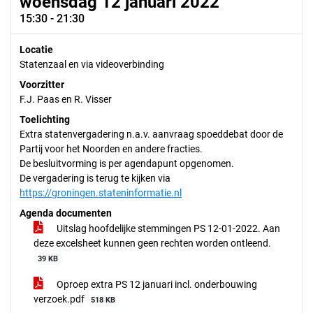
woensdag 12 januari 2022
15:30 - 21:30
Locatie
Statenzaal en via videoverbinding
Voorzitter
F.J. Paas en R. Visser
Toelichting
Extra statenvergadering n.a.v. aanvraag spoeddebat door de
Partij voor het Noorden en andere fracties.
De besluitvorming is per agendapunt opgenomen.
De vergadering is terug te kijken via
https://groningen.stateninformatie.nl
Agenda documenten
Uitslag hoofdelijke stemmingen PS 12-01-2022. Aan
deze excelsheet kunnen geen rechten worden ontleend.
39 KB
Oproep extra PS 12 januari incl. onderbouwing
verzoek.pdf
518 KB