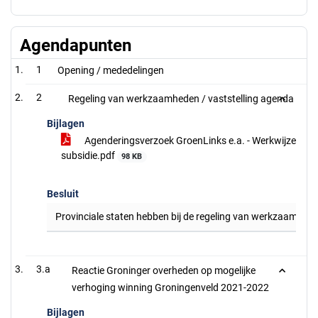
Agendapunten
1
Opening / mededelingen
2
Regeling van werkzaamheden / vaststelling agenda
Bijlagen
Agenderingsverzoek GroenLinks e.a. - Werkwijze
subsidie.pdf
98 KB
Besluit
Provinciale staten hebben bij de regeling van werkzaamhed
3.a
Reactie Groninger overheden op mogelijke
verhoging winning Groningenveld 2021-2022
Bijlagen