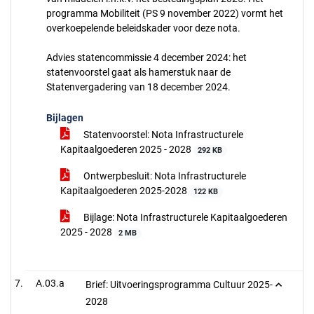
programma Mobiliteit (PS 9 november 2022) vormt het
overkoepelende beleidskader voor deze nota.
Advies statencommissie 4 december 2024: het
statenvoorstel gaat als hamerstuk naar de
Statenvergadering van 18 december 2024.
Bijlagen
Statenvoorstel: Nota Infrastructurele
Kapitaalgoederen 2025 - 2028
292 KB
Ontwerpbesluit: Nota Infrastructurele
Kapitaalgoederen 2025-2028
122 KB
Bijlage: Nota Infrastructurele Kapitaalgoederen
2025 - 2028
2 MB
A.03.a
Brief: Uitvoeringsprogramma Cultuur 2025-
2028