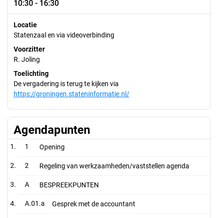
10:30 - 16:30
Locatie
Statenzaal en via videoverbinding
Voorzitter
R. Joling
Toelichting
De vergadering is terug te kijken via
https://groningen.stateninformatie.nl/
Agendapunten
1
Opening
2
Regeling van werkzaamheden/vaststellen agenda
A
BESPREEKPUNTEN
A.01.a
Gesprek met de accountant