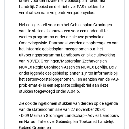
statenvoorstel inzake het Gebiedsplan Toekomst
Landelijk Gebied en de brief over PAS-melders te
verplaatsen naar volgende vergadercyclus.
Het college stelt voor om het Gebiedsplan Groningen
vast te stellen als bouwsteen voor een nader uit te
werken programma onder de nieuwe provinciale
Omgevingsvisie. Daarnaast worden de opbrengsten van
het integrale gebiedsplan meegenomen o.a. het
uitvoeringsprogramma Landbouw en bij de uitwerking
van NOVEX Groningen/Masterplan Zeehavens en
NOVEX Regio Groningen-Assen en NOVEX Lelylijn. De 7
onderliggende deelgebiedsplannen zijn ter informatie bij
het statenvoorstel opgenomen. Ten aanzien van de PAS-
problematiek is een separate collegebrief aan deze
stukken toegevoegd onder A.04.b.
Zie ook de ingekomen stukken van derden op de agenda
van de statencommissie van 27 november 2024:
- D.09 Mail van Groninger Landschap - Advies Landbouw
en Natuur Tafel over Gebiedsplan 'Toekomst Landelijk
Gebied Groningen