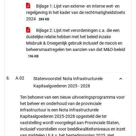
Bijlage 1: Lijst van externe- en interne wet- en
regelgeving in het kader van de rechtmatigheidstoets
2024
284 KB
Bijlage 2: Lijst met verordeningen c.a. die een
duidelijke relatie hebben met het beleid inzake
Misbruik & Oneigenlijk gebruik inclusief de risico's en
beheersmaatregelen ten aanzien van dat M&O-beleid
196 KB
A.02
Statenvoorstel: Nota Infrastructurele
Kapitaalgoederen 2025 - 2028
Ten behoeve van een nieuw uitvoeringsprogramma voor
het beheer en onderhoud van de provinciale
infrastructuur is een Nota Infrastructurele
Kapitaalgoederen 2025-2028 opgesteld die ter
vaststelling wordt voorgelegd aan Provinciale Staten,
inclusief voorstellen voor beeldkwaliteitsniveaus en inzet
van middelen i.h.k.v. het bestedingsplan 2025. Het