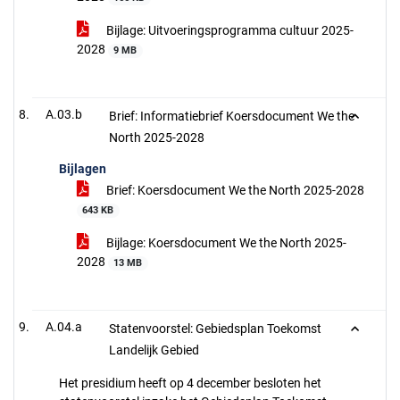
Bijlage: Uitvoeringsprogramma cultuur 2025-
2028
9 MB
A.03.b
Brief: Informatiebrief Koersdocument We the
North 2025-2028
Bijlagen
Brief: Koersdocument We the North 2025-2028
643 KB
Bijlage: Koersdocument We the North 2025-
2028
13 MB
A.04.a
Statenvoorstel: Gebiedsplan Toekomst
Landelijk Gebied
Het presidium heeft op 4 december besloten het