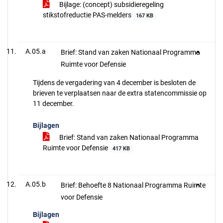
Bijlage: (concept) subsidieregeling
stikstofreductie PAS-melders
167 KB
A.05.a
Brief: Stand van zaken Nationaal Programma
Ruimte voor Defensie
Tijdens de vergadering van 4 december is besloten de
brieven te verplaatsen naar de extra statencommissie op
11 december.
Bijlagen
Brief: Stand van zaken Nationaal Programma
Ruimte voor Defensie
417 KB
A.05.b
Brief: Behoefte 8 Nationaal Programma Ruimte
voor Defensie
Bijlagen