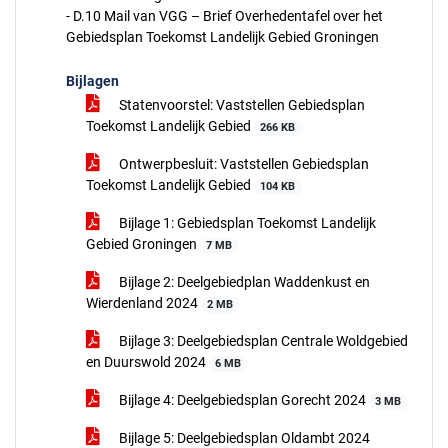
- D.10 Mail van VGG – Brief Overhedentafel over het
Gebiedsplan Toekomst Landelijk Gebied Groningen
Bijlagen
Statenvoorstel: Vaststellen Gebiedsplan
Toekomst Landelijk Gebied
266 KB
Ontwerpbesluit: Vaststellen Gebiedsplan
Toekomst Landelijk Gebied
104 KB
Bijlage 1: Gebiedsplan Toekomst Landelijk
Gebied Groningen
7 MB
Bijlage 2: Deelgebiedplan Waddenkust en
Wierdenland 2024
2 MB
Bijlage 3: Deelgebiedsplan Centrale Woldgebied
en Duurswold 2024
6 MB
Bijlage 4: Deelgebiedsplan Gorecht 2024
3 MB
Bijlage 5: Deelgebiedsplan Oldambt 2024