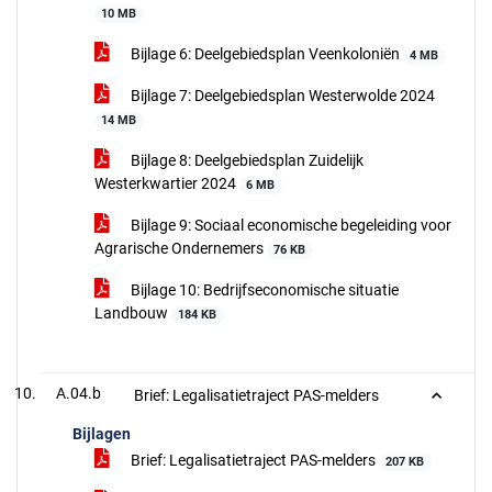
10 MB
Bijlage 6: Deelgebiedsplan Veenkoloniën
4 MB
Bijlage 7: Deelgebiedsplan Westerwolde 2024
14 MB
Bijlage 8: Deelgebiedsplan Zuidelijk
Westerkwartier 2024
6 MB
Bijlage 9: Sociaal economische begeleiding voor
Agrarische Ondernemers
76 KB
Bijlage 10: Bedrijfseconomische situatie
Landbouw
184 KB
A.04.b
Brief: Legalisatietraject PAS-melders
Bijlagen
Brief: Legalisatietraject PAS-melders
207 KB