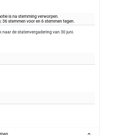
 motie is na stemming verworpen.
ing: 36 stemmen voor en 6 stemmen tegen.
k naar de statenvergadering van 30 juni.
Homan