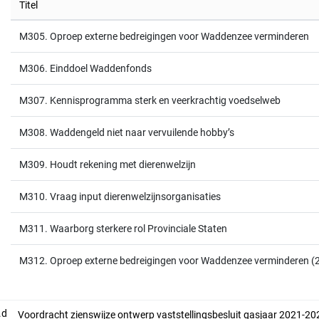
Titel
M305. Oproep externe bedreigingen voor Waddenzee verminderen
M306. Einddoel Waddenfonds
M307. Kennisprogramma sterk en veerkrachtig voedselweb
M308. Waddengeld niet naar vervuilende hobby’s
M309. Houdt rekening met dierenwelzijn
M310. Vraag input dierenwelzijnsorganisaties
M311. Waarborg sterkere rol Provinciale Staten
M312. Oproep externe bedreigingen voor Waddenzee verminderen (
.d
Voordracht zienswijze ontwerp vaststellingsbesluit gasjaar 2021-20