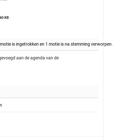
60 KB
1 motie is ingetrokken en 1 motie is na stemming verworpen.
oegevoegd aan de agenda van de
an