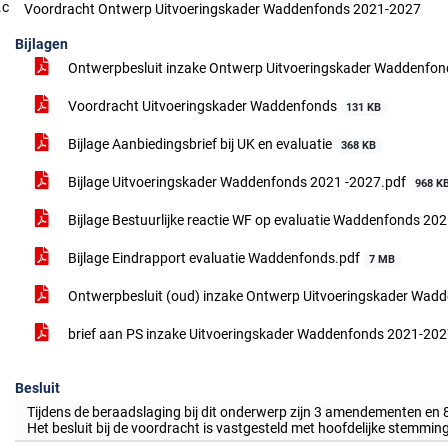
.c
Voordracht Ontwerp Uitvoeringskader Waddenfonds 2021-2027
Bijlagen
Ontwerpbesluit inzake Ontwerp Uitvoeringskader Waddenfo
Voordracht Uitvoeringskader Waddenfonds
131 KB
Bijlage Aanbiedingsbrief bij UK en evaluatie
368 KB
Bijlage Uitvoeringskader Waddenfonds 2021 -2027.pdf
968 K
Bijlage Bestuurlijke reactie WF op evaluatie Waddenfonds 2
Bijlage Eindrapport evaluatie Waddenfonds.pdf
7 MB
Ontwerpbesluit (oud) inzake Ontwerp Uitvoeringskader Wad
brief aan PS inzake Uitvoeringskader Waddenfonds 2021-20
Besluit
Tijdens de beraadslaging bij dit onderwerp zijn 3 amendementen en
Het besluit bij de voordracht is vastgesteld met hoofdelijke stemm