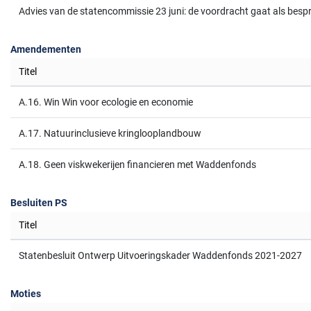
Advies van de statencommissie 23 juni: de voordracht gaat als besp
Amendementen
Titel
A.16. Win Win voor ecologie en economie
A.17. Natuurinclusieve kringlooplandbouw
A.18. Geen viskwekerijen financieren met Waddenfonds
Besluiten PS
Titel
Statenbesluit Ontwerp Uitvoeringskader Waddenfonds 2021-2027
Moties