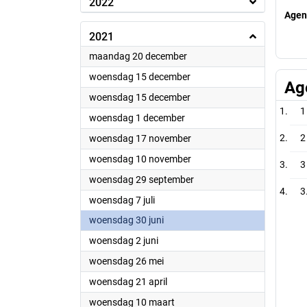
2022
Agen
2021
2021
maandag 20 december
2021
woensdag 15 december
Ag
2021
woensdag 15 december
1
2021
woensdag 1 december
2021
2
woensdag 17 november
2021
woensdag 10 november
3
2021
woensdag 29 september
3
2021
woensdag 7 juli
2021
woensdag 30 juni
2021
woensdag 2 juni
2021
woensdag 26 mei
2021
woensdag 21 april
2021
woensdag 10 maart