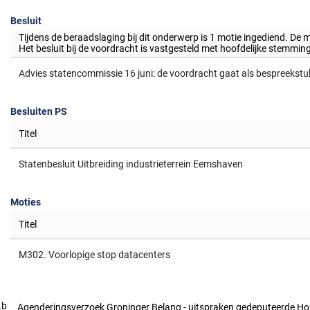
Besluit
Tijdens de beraadslaging bij dit onderwerp is 1 motie ingediend. De
Het besluit bij de voordracht is vastgesteld met hoofdelijke stemm
Advies statencommissie 16 juni: de voordracht gaat als bespreekstu
Besluiten PS
Titel
Statenbesluit Uitbreiding industrieterrein Eemshaven
Moties
Titel
M302. Voorlopige stop datacenters
.b
Agenderingsverzoek Groninger Belang - uitspraken gedeputeerde 