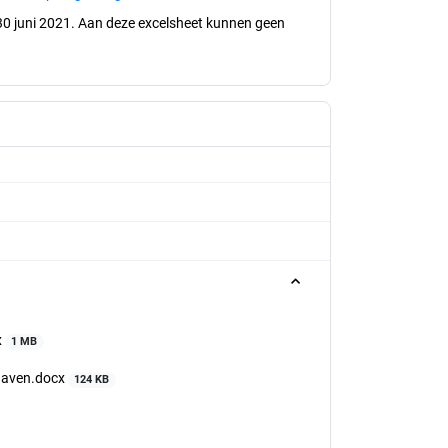
30 juni 2021. Aan deze excelsheet kunnen geen
x
1 MB
shaven.docx
124 KB