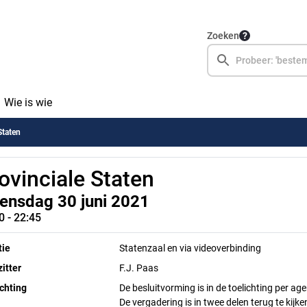
Zoeken
Wie is wie
Staten
ovinciale Staten
ensdag 30 juni 2021
0 - 22:45
tie
Statenzaal en via videoverbinding
itter
F.J. Paas
chting
De besluitvorming is in de toelichting per 
De vergadering is in twee delen terug te kijke